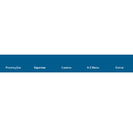
Promoções
Esportes
Cassino
A-Z Menu
Entrar