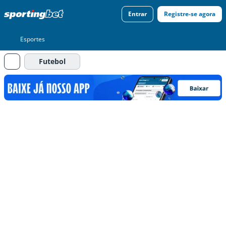
Entrar
Registre-se agora
Esportes
Futebol