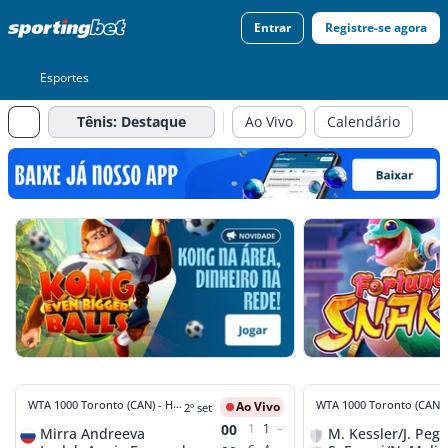
Entrar
Registre-se agora
Esportes
Tênis
:
Destaque
Ao Vivo
Calendário
WTA 1000 Toronto (CAN) - Hard
Ao Vivo
2º set
00
1
1
-
Mirra Andreeva
M. Kessler/J. Pegu