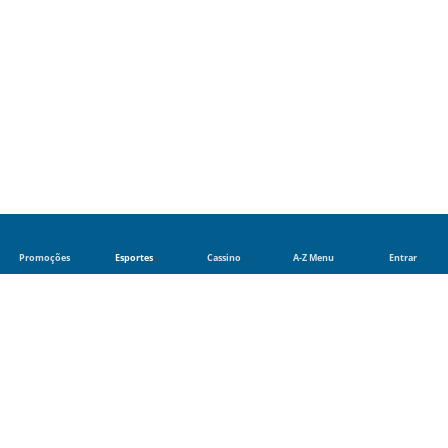
Promoções
Esportes
Cassino
A-Z Menu
Entrar
Apostas da Série B: faça seu palpite nos times que