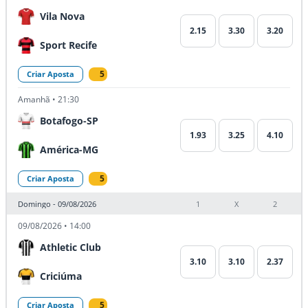
Vila Nova
2.15
3.30
3.20
Sport Recife
5
Criar Aposta
Amanhã • 21:30
Botafogo-SP
1.93
3.25
4.10
América-MG
5
Criar Aposta
Domingo - 09/08/2026
1
X
2
09/08/2026 • 14:00
Athletic Club
3.10
3.10
2.37
Criciúma
5
Criar Aposta