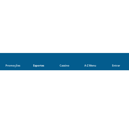
Promoções
Esportes
Cassino
A-Z Menu
Entrar