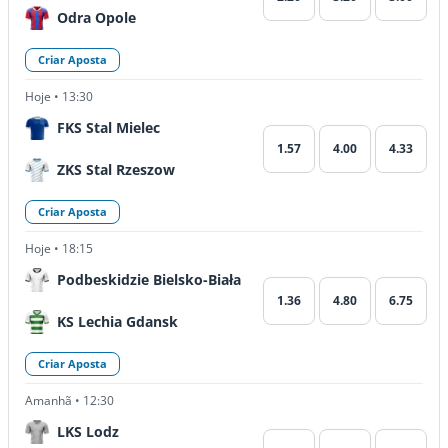
Odra Opole
Criar Aposta
Hoje • 13:30
FKS Stal Mielec
1.57
4.00
4.33
ZKS Stal Rzeszow
Criar Aposta
Hoje • 18:15
Podbeskidzie Bielsko-Biała
1.36
4.80
6.75
KS Lechia Gdansk
Criar Aposta
Amanhã • 12:30
LKS Lodz