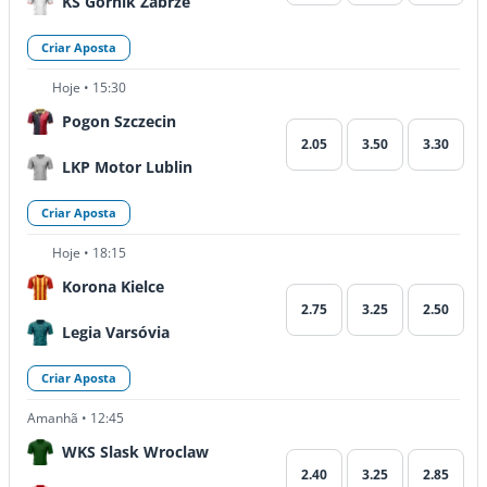
KS Gornik Zabrze
Criar Aposta
Hoje • 15:30
Pogon Szczecin
2.05
3.50
3.30
LKP Motor Lublin
Criar Aposta
Hoje • 18:15
Korona Kielce
2.75
3.25
2.50
Legia Varsóvia
Criar Aposta
Amanhã • 12:45
WKS Slask Wroclaw
2.40
3.25
2.85