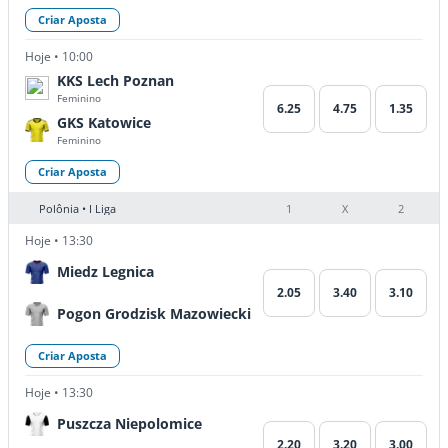
Criar Aposta
Hoje • 10:00
KKS Lech Poznan
Feminino
6.25
4.75
1.35
GKS Katowice
Feminino
Criar Aposta
Polônia • I Liga
1
X
2
Hoje • 13:30
Miedz Legnica
2.05
3.40
3.10
Pogon Grodzisk Mazowiecki
Criar Aposta
Hoje • 13:30
Puszcza Niepolomice
2.20
3.20
3.00