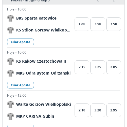
Polônia • III Liga - Group 3
1
X
2
Hoje • 10:00
BKS Sparta Katowice
1.80
3.50
3.50
KS Stilon Gorzow Wielkopolski
Criar Aposta
Hoje • 10:00
KS Rakow Czestochowa II
2.15
3.25
2.85
MKS Odra Bytom Odrzanski
Criar Aposta
Hoje • 12:00
Warta Gorzow Wielkopolski
2.10
3.20
2.95
MKP CARINA Gubin