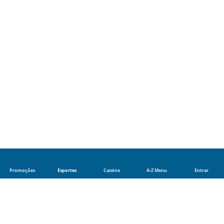
Promoções
Esportes
Cassino
A-Z Menu
Entrar