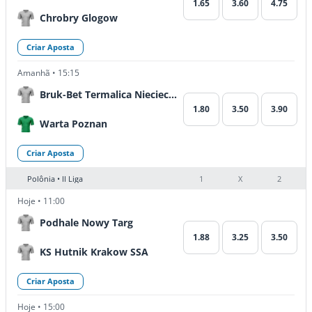
1.65
3.60
4.75
Chrobry Glogow
Criar Aposta
Amanhã • 15:15
Bruk-Bet Termalica Nieciecza
1.80
3.50
3.90
Warta Poznan
Criar Aposta
Polônia • II Liga
1
X
2
Hoje • 11:00
Podhale Nowy Targ
1.88
3.25
3.50
KS Hutnik Krakow SSA
Criar Aposta
Hoje • 15:00