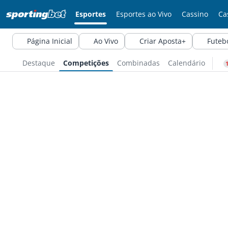
Esportes
Esportes ao Vivo
Cassino
Ca
Página Inicial
Ao Vivo
Criar Aposta+
Futeb
Destaque
Competições
Combinadas
Calendário
Principais
competições
Desculpe,
no
C
momento
o
14
não há
p
B
eventos
a
r
disponíveis
d
a
L
para esta
o
s
i
6
região.
B
il
g
E
r
a
u
a
E
r
L
A
s
u
o
i
9
o
il
r
p
g
E
V
o
a
a
u
H
i
p
AGO.
C
r
C
o
06
v
a
o
o
a
34
j
o
n
p
m
A
E
e