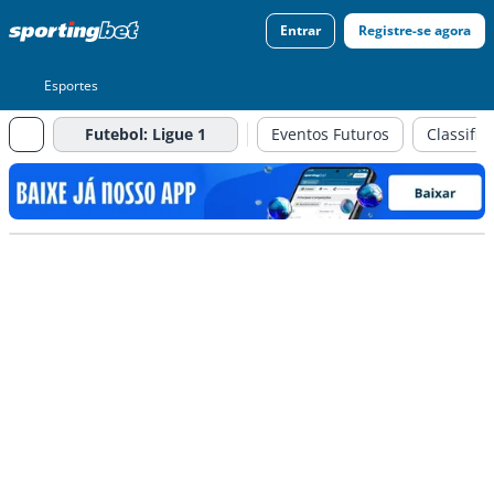
Entrar
Registre-se agora
Esportes
Futebol
:
Ligue 1
Eventos Futuros
Classific