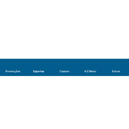
Promoções
Esportes
Cassino
A-Z Menu
Entrar
Apostas de futebol: os melhores campeonatos e
palpites ao vivo