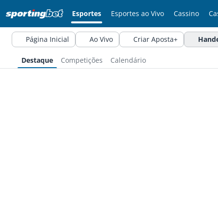
Esportes
Esportes ao Vivo
Cassino
Ca
Página Inicial
Ao Vivo
Criar Aposta+
Hand
Destaque
Competições
Calendário
Começa em
55 min
Club Friendly Games
Club Friendly Games, 
-
Agrofeed ETO‑Szese
Veszprem KC
CS Rapid Bucuresti
Resultado da Partida
Total
31.00
34.00
Mais de 56.5
1.01
1.85
Agrofeed ETO-Szese
Empate
Veszprem KC
P
a
n
d
Resultado 1X2
Handicap
a
S
o
Começa em
55 min
1
X
2
Gols
1