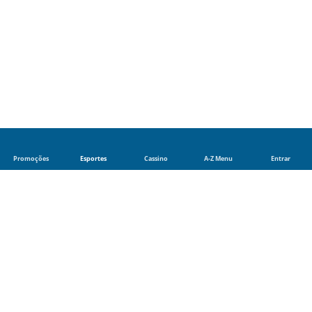
Promoções
Esportes
Cassino
A-Z Menu
Entrar