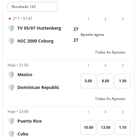
Resultado 1X2
2º T • 57:47
1
X
2
TV 05/07 Huttenberg
27
Aposte agora
27
HSC 2000 Coburg
Todas As Apostas
Hoje • 21:00
1
X
2
Mexico
5.00
8.00
1.30
Dominican Republic
Todas As Apostas
Hoje • 23:00
1
X
2
Puerto Rico
10.00
13.00
1.10
Cuba