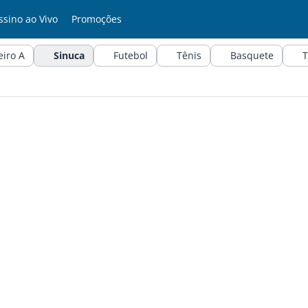
ssino ao Vivo
Promoções
eiro A
Sinuca
Futebol
Tênis
Basquete
T
e Sinuca