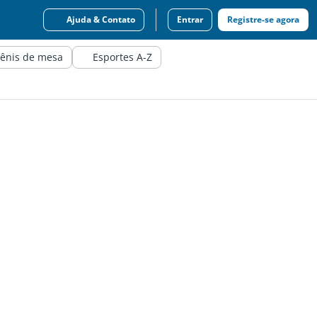
Ajuda & Contato
Entrar
Registre-se agora
ênis de mesa
Esportes A-Z
Assista
Selecione um evento...
Não há
transmissão
ao vivo
disponível
no
momento
para este
evento