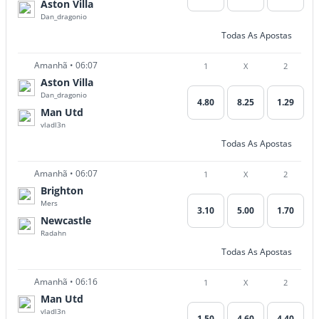
Aston Villa
Dan_dragonio
Todas As Apostas
Amanhã • 06:07
1
X
2
Aston Villa
Dan_dragonio
4.80
8.25
1.29
Man Utd
vladl3n
Todas As Apostas
Amanhã • 06:07
1
X
2
Brighton
Mers
3.10
5.00
1.70
Newcastle
Radahn
Todas As Apostas
Amanhã • 06:16
1
X
2
Man Utd
vladl3n
1.50
4.60
4.40