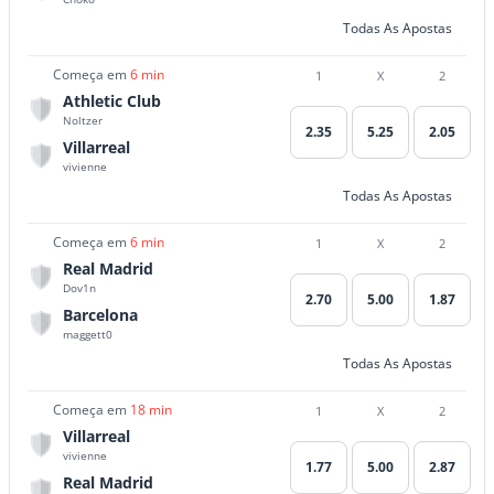
Todas As Apostas
Começa em
6 min
1
X
2
Athletic Club
Noltzer
2.35
5.25
2.05
Villarreal
vivienne
Todas As Apostas
Começa em
6 min
1
X
2
Real Madrid
Dov1n
2.70
5.00
1.87
Barcelona
maggett0
Todas As Apostas
Começa em
18 min
1
X
2
Villarreal
vivienne
1.77
5.00
2.87
Real Madrid