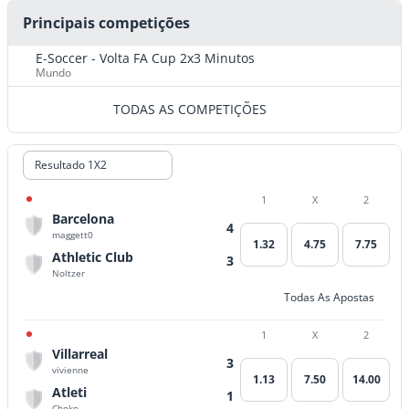
Principais competições
E-Soccer - Volta FA Cup 2x3 Minutos
Mundo
TODAS AS COMPETIÇÕES
Resultado 1X2
1
X
2
Barcelona
4
maggett0
1.32
4.75
7.75
Athletic Club
3
Noltzer
Todas As Apostas
1
X
2
Villarreal
3
vivienne
1.13
7.50
14.00
Atleti
1
Choko