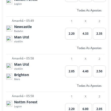
Legion
Todas As Apostas
Amanhã • 05:49
1
X
2
Newcastle
Radahn
2.20
4.33
2.35
Man Utd
vladl3n
Todas As Apostas
Amanhã • 05:58
1
X
2
Man Utd
vladl3n
2.05
4.40
2.50
Brighton
Mers
Todas As Apostas
Amanhã • 05:58
1
X
2
Nottm Forest
Legion
2.20
6.00
2.05