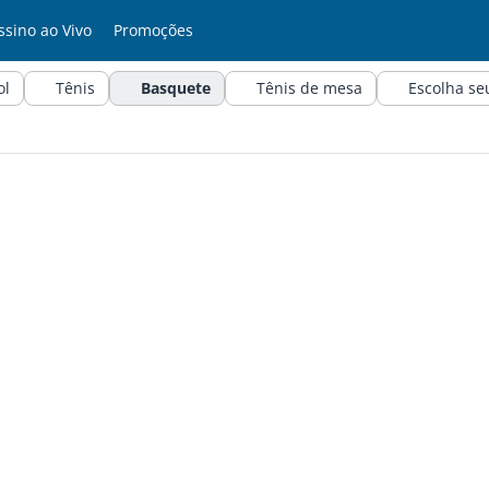
ssino ao Vivo
Promoções
ol
Tênis
Basquete
Tênis de mesa
Escolha se
Hoje • 14:30
Hoje • 17:00
is - Feminino
Amistosos Internacionais - Feminino
Spread
Pontos
Vencedor
Spread
Pontos
Vencedor
+10,5
+1,5
▲ 143.5
▲ 143.5
Letônia
4.00
1.50
1.62
1.85
1.83
1.44
-10,5
-1,5
▼ 143.5
▼ 143.5
1.19
Suécia
2.35
2.10
1.83
1.85
2.54