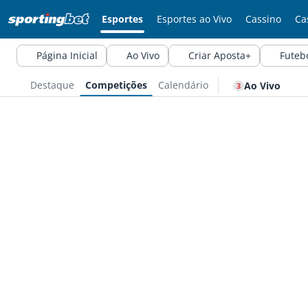
Esportes
Esportes ao Vivo
Cassino
Ca
Página Inicial
Ao Vivo
Criar Aposta+
Futeb
Destaque
Competições
Calendário
Ao Vivo
3
Principais
competições
Desculpe,
no
W
momento
N
não há
B
A
eventos
A
m
disponíveis
é
L
para esta
ri
i
região.
c
g
M
a
a
é
d
N
x
A
o
a
i
Todos
o
N
c
c
os
V
o
i
o
países
H
i
rt
o
AGO.
o
06
v
Alemanha
e
n
j
o
a
E
e