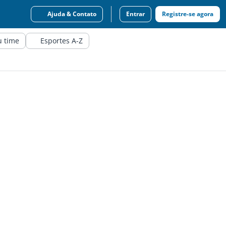
Ajuda & Contato
Entrar
Registre-se agora
u time
Esportes A-Z
Assista
Selecione um evento...
Selecione
na lista de
eventos ao
vivo para
visualizar os
meios de
transmissão.