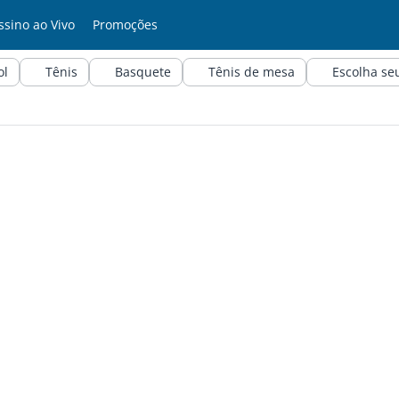
ssino ao Vivo
Promoções
ol
Tênis
Basquete
Tênis de mesa
Escolha se