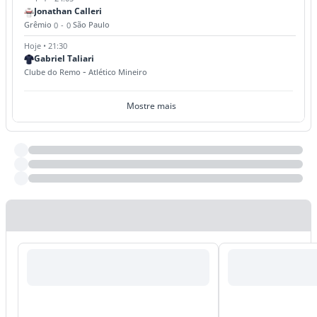
Jonathan Calleri
Grêmio
São Paulo
0
0
Hoje • 21:30
Gabriel Taliari
Clube do Remo
Atlético Mineiro
Mostre mais