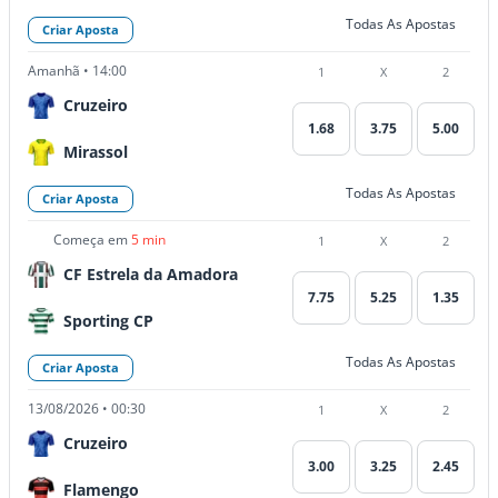
Todas As Apostas
Criar Aposta
Amanhã • 14:00
1
X
2
Cruzeiro
1.68
3.75
5.00
Mirassol
Todas As Apostas
Criar Aposta
Começa em
5 min
1
X
2
CF Estrela da Amadora
7.75
5.25
1.35
Sporting CP
Todas As Apostas
Criar Aposta
13/08/2026 • 00:30
1
X
2
Cruzeiro
3.00
3.25
2.45
Flamengo