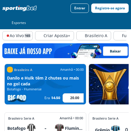
Entrar
Registre-se agora
Esportes
Ao Vivo
Criar Aposta+
Brasileiro A
Fute
165
Amanhã • 00:00
Brasileiro A
Danilo e Hulk têm 2 chutes ou mais
no gol cada
Botafogo - Fluminense
Era
14.50
20.00
Amanhã • 00:00
Brasileiro Serie A
Brasileiro Serie A
-
Botafogo
Fluminense
-
0
Grêmio