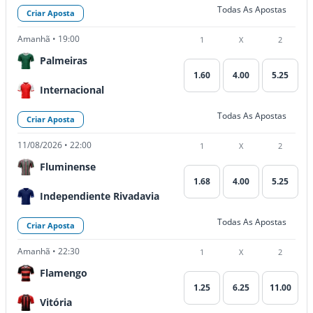
Todas As Apostas
Criar Aposta
Amanhã • 19:00
1
X
2
Palmeiras
1.60
4.00
5.25
Internacional
Todas As Apostas
Criar Aposta
11/08/2026 • 22:00
1
X
2
Fluminense
1.68
4.00
5.25
Independiente Rivadavia
Todas As Apostas
Criar Aposta
Amanhã • 22:30
1
X
2
Flamengo
1.25
6.25
11.00
Vitória