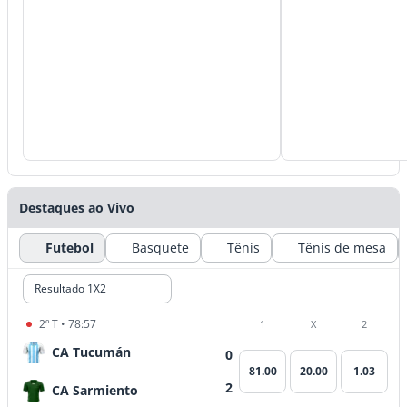
Destaques ao Vivo
Futebol
Basquete
Tênis
Tênis de mesa
Resultado 1X2
2º T • 78:57
1
X
2
CA Tucumán
0
81.00
20.00
1.03
2
CA Sarmiento