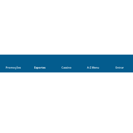
Promoções
Esportes
Cassino
A-Z Menu
Entrar