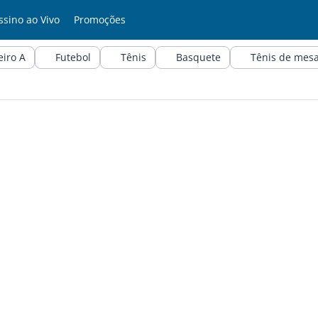
ssino ao Vivo
Promoções
eiro A
Futebol
Tênis
Basquete
Tênis de mes
uei no Gelo
Competições
República Tcheca
a
azo