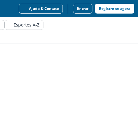
Ajuda & Contato
Entrar
Registre-se agora
a
Esportes A-Z
Assista
Selecione um evento...
Selecione
na lista de
eventos ao
vivo para
visualizar os
meios de
transmissão.