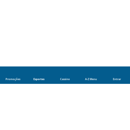
Promoções
Esportes
Cassino
A-Z Menu
Entrar