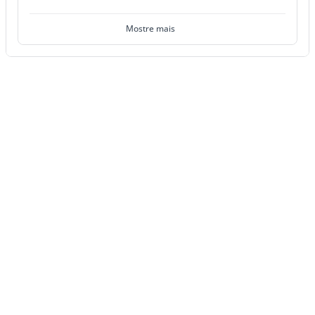
Mostre mais