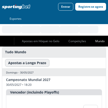
Entrar
Registre-se agora
Esportes
Apostas em Hóquei no Gelo
Competições
Mundo
Tudo Mundo
Apostas a Longo Prazo
Domingo - 30/05/2027
Campeonato Mundial 2027
30/05/2027 • 18:20
Vencedor (incluindo Playoffs)