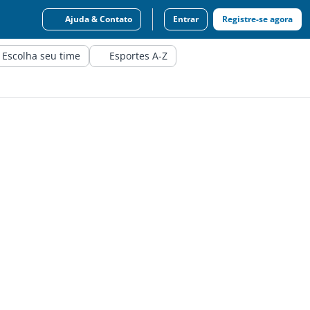
Ajuda & Contato
Entrar
Registre-se agora
Escolha seu time
Esportes A-Z
Assista
Selecione um evento...
Selecione
na lista de
eventos ao
vivo para
visualizar os
meios de
transmissão.