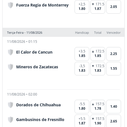
+2,5
▼ 171.5
Fuerza Regia de Monterrey
2.05
1.80
1.87
Terça-Feira - 11/08/2026
Handicap
Total
Vencedor
11/08/2026 • 01:15
+3.5
▲ 172.5
El Calor de Cancun
2.25
1.85
1.85
-3,5
▼ 172.5
Mineros de Zacatecas
1.55
1.83
1.83
11/08/2026 • 02:00
-5.5
▲ 157.5
Dorados de Chihuahua
1.40
1.80
1.78
+5.5
▼ 157.5
Gambusinos de Fresnillo
2.65
1.87
1.90