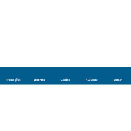
Promoções
Esportes
Cassino
A-Z Menu
Entrar