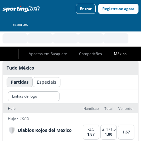
Entrar
Registre-se agora
Esportes
Apostas em Basquete
Competições
México
Tudo México
Partidas
Especiais
Linhas de Jogo
Hoje
Handicap
Total
Vencedor
Hoje • 23:15
-2,5
▲ 171.5
Diablos Rojos del Mexico
1.67
1.87
1.80