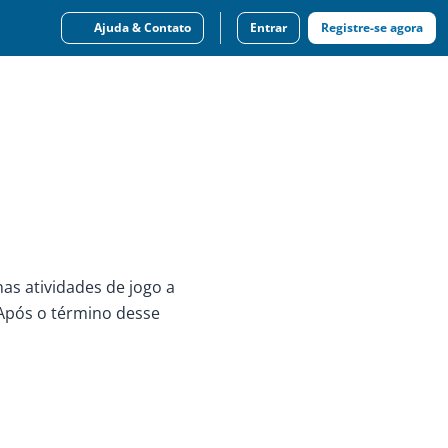
Ajuda & Contato
Entrar
Registre-se agora
as atividades de jogo a
Após o término desse