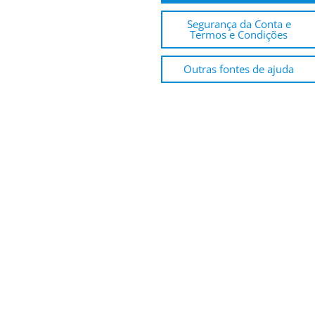
Segurança da Conta e
Termos e Condições
Outras fontes de ajuda