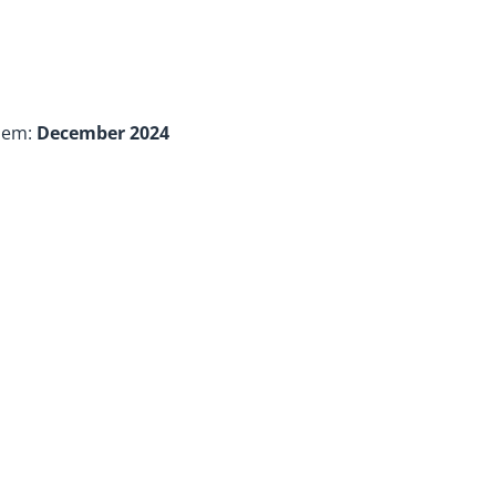
z em:
December 2024