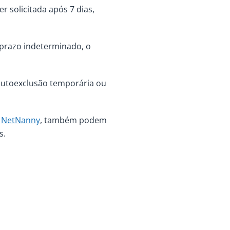
r solicitada após 7 dias,
 prazo indeterminado, o
 autoexclusão temporária ou
e
NetNanny
, também podem
s.