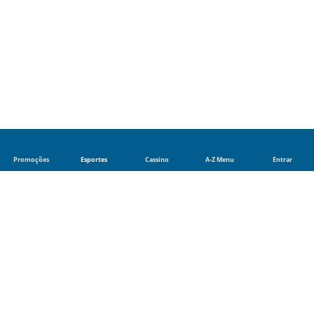
Promoções
Esportes
Cassino
A-Z Menu
Entrar