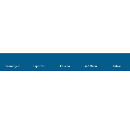
Promoções
Esportes
Cassino
A-Z Menu
Entrar