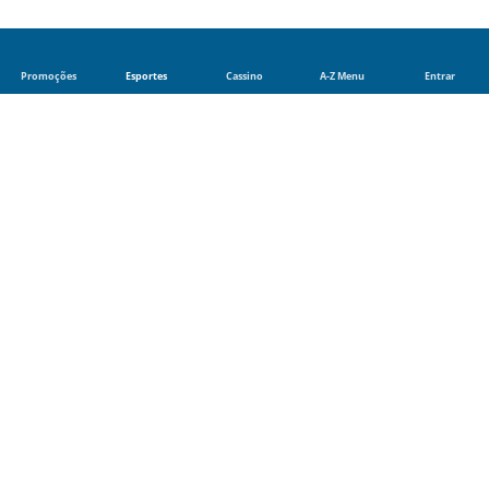
Promoções
Esportes
Cassino
A-Z Menu
Entrar
Esportes
Apostas Esportivas
Apostas ao Vivo
Futebol
Basquete