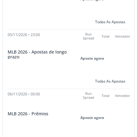
Todas As Apostas
Run
05/11/2026 • 23:00
Total
Vencedor
Spread
MLB 2026 - Apostas de longo
prazo
Aposte agora
Todas As Apostas
Run
06/11/2026 • 00:00
Total
Vencedor
Spread
MLB 2026 - Prêmios
Aposte agora