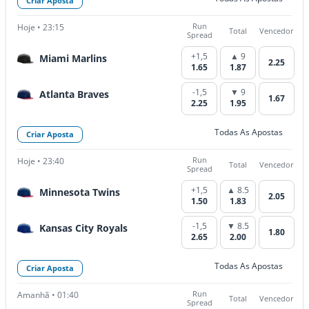
Criar Aposta
Run
Hoje • 23:15
Total
Vencedor
Spread
+1,5
▲ 9
Miami Marlins
2.25
1.65
1.87
-1,5
▼ 9
Atlanta Braves
1.67
2.25
1.95
Todas As Apostas
Criar Aposta
Run
Hoje • 23:40
Total
Vencedor
Spread
+1,5
▲ 8.5
Minnesota Twins
2.05
1.50
1.83
-1,5
▼ 8.5
Kansas City Royals
1.80
2.65
2.00
Todas As Apostas
Criar Aposta
Run
Amanhã • 01:40
Total
Vencedor
Spread