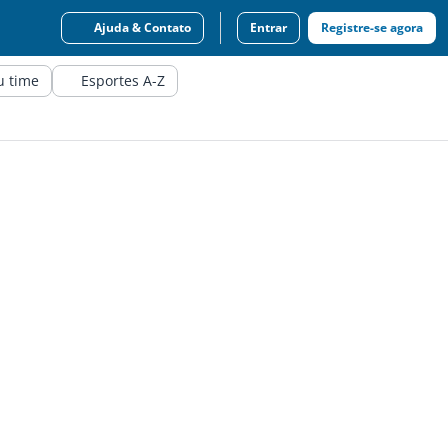
Ajuda & Contato
Entrar
Registre-se agora
u time
Esportes A-Z
Assista
Selecione um evento...
Selecione
na lista de
eventos ao
Campeonato Sul-Americano - Feminino
Hoje • 17:00
vivo para
Spread
Pontos
Vencedor
Sprea
visualizar os
-16.5
-11.
▲ 138.5
meios de
Brasil
Colômbia
1.04
1.85
1.80
1.7
transmissão.
+16,5
+11,
▼ 138.5
Venezuela
8.00
Paraguai
1.83
1.87
1.9