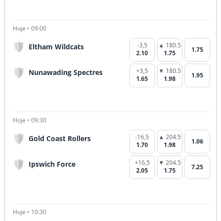
Hoje • 09:00
-3,5
▲ 180.5
Eltham Wildcats
1.75
2.10
1.75
+3,5
▼ 180.5
Nunawading Spectres
1.95
1.65
1.98
Hoje • 09:30
-16,5
▲ 204.5
Gold Coast Rollers
1.06
1.70
1.98
+16,5
▼ 204.5
Ipswich Force
7.25
2.05
1.75
Hoje • 10:30