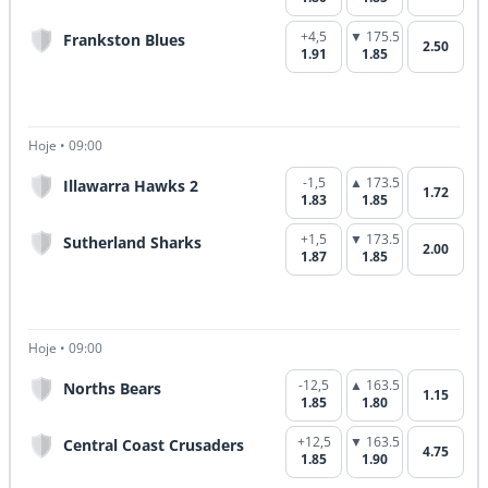
+4,5
▼ 175.5
Frankston Blues
2.50
1.91
1.85
Hoje • 09:00
-1,5
▲ 173.5
Illawarra Hawks 2
1.72
1.83
1.85
+1,5
▼ 173.5
Sutherland Sharks
2.00
1.87
1.85
Hoje • 09:00
-12,5
▲ 163.5
Norths Bears
1.15
1.85
1.80
+12,5
▼ 163.5
Central Coast Crusaders
4.75
1.85
1.90