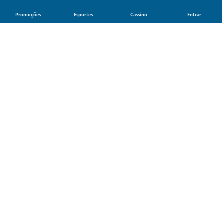
Promoções
Esportes
Cassino
Entrar
Esportes
Apostas Esportivas
Apostas ao Vivo
Futebol
Basquete
Tênis
Jogos Online
Cassino Online
Cassino ao Vivo