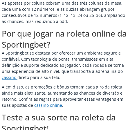
As apostas por coluna cobrem uma das três colunas da mesa,
cada uma com 12 números, e as dúzias abrangem grupos
consecutivos de 12 números (1–12, 13–24 ou 25–36), ampliando
as chances, mas reduzindo a odd.
Por que jogar na roleta online da
Sportingbet?
A Sportingbet se destaca por oferecer um ambiente seguro e
confiável. Com tecnologia de ponta, transmissões em alta
definição e suporte dedicado ao jogador, cada rodada se torna
uma experiência de alto nível, que transporta a adrenalina do
cassino
direto para a sua tela.
Além disso, as promoções e bônus tornam cada giro da roleta
ainda mais eletrizante, aumentando as chances de diversão e
retorno. Confira as regras para aproveitar essas vantagens em
suas apostas de
cassino online
.
Teste a sua sorte na roleta da
Sportingbet!