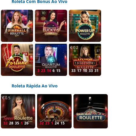
Roleta Com Bonus Ao Vivo
€ 0.2
3
23
14
6
15
33
17
10
33
31
Roleta Rápida Ao Vivo
€ 0.5
32
28
35
1
26
32
23
1
24
15