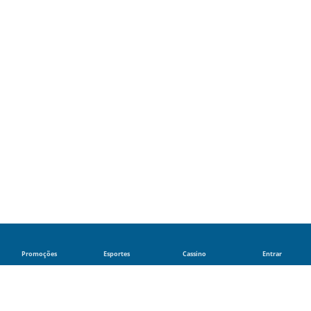
Promoções
Esportes
Cassino
Entrar