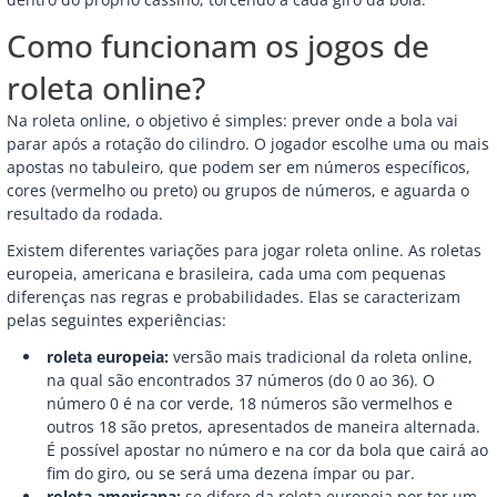
Como funcionam os jogos de
roleta online?
Na roleta online, o objetivo é simples: prever onde a bola vai
parar após a rotação do cilindro. O jogador escolhe uma ou mais
apostas no tabuleiro, que podem ser em números específicos,
cores (vermelho ou preto) ou grupos de números, e aguarda o
resultado da rodada.
Existem diferentes variações para jogar roleta online. As roletas
europeia, americana e brasileira, cada uma com pequenas
diferenças nas regras e probabilidades. Elas se caracterizam
pelas seguintes experiências:
roleta europeia:
versão mais tradicional da roleta online,
na qual são encontrados 37 números (do 0 ao 36). O
número 0 é na cor verde, 18 números são vermelhos e
outros 18 são pretos, apresentados de maneira alternada.
É possível apostar no número e na cor da bola que cairá ao
fim do giro, ou se será uma dezena ímpar ou par.
roleta americana:
se difere da roleta europeia por ter um