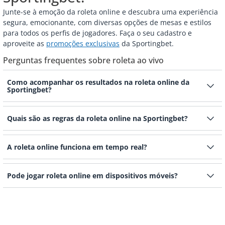
Junte-se à emoção da roleta online e descubra uma experiência
segura, emocionante, com diversas opções de mesas e estilos
para todos os perfis de jogadores. Faça o seu cadastro e
aproveite as
promoções exclusivas
da Sportingbet.
Perguntas frequentes sobre roleta ao vivo
Como acompanhar os resultados na roleta online da
Sportingbet?
Quais são as regras da roleta online na Sportingbet?
A roleta online funciona em tempo real?
Pode jogar roleta online em dispositivos móveis?