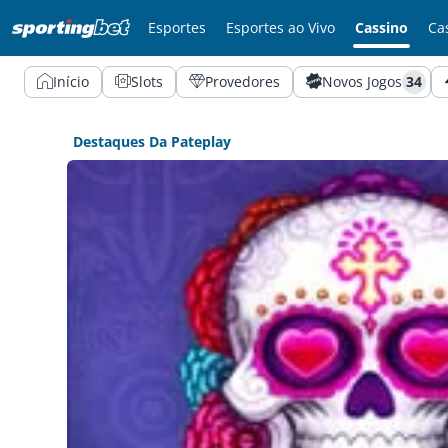
Esportes
Esportes ao Vivo
Cassino
Ca
Início
Slots
Provedores
Novos Jogos
34
Destaques Da Pateplay