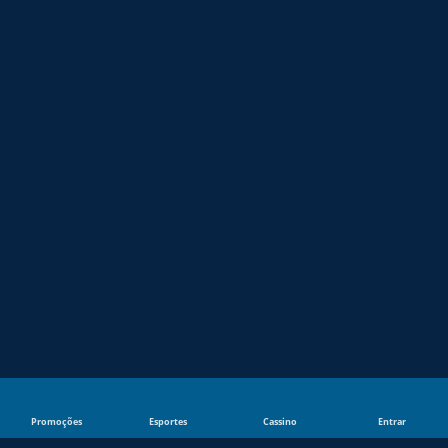
Promoções
Esportes
Cassino
Entrar