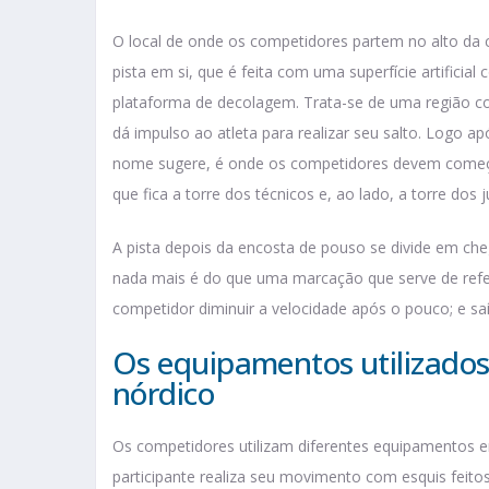
O local de onde os competidores partem no alto da c
pista em si, que é feita com uma superfície artificia
plataforma de decolagem. Trata-se de uma região co
dá impulso ao atleta para realizar seu salto. Logo 
nome sugere, é onde os competidores devem começa
que fica a torre dos técnicos e, ao lado, a torre dos 
A pista depois da encosta de pouso se divide em ch
nada mais é do que uma marcação que serve de refer
competidor diminuir a velocidade após o pouco; e saí
Os equipamentos utilizados
nórdico
Os competidores utilizam diferentes equipamentos e
participante realiza seu movimento com esquis feito