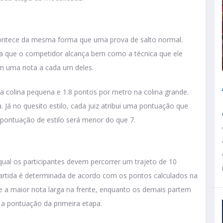
contece da mesma forma que uma prova de salto normal.
cia que o competidor alcança bem como a técnica que ele
uem uma nota a cada um deles.
na colina pequena e 1.8 pontos por metro na colina grande.
. Já no quesito estilo, cada juiz atribui uma pontuação que
 pontuação de estilo será menor do que 7.
qual os participantes devem percorrer um trajeto de 10
artida é determinada de acordo com os pontos calculados na
ve a maior nota larga na frente, enquanto os demais partem
 a pontuação da primeira etapa.