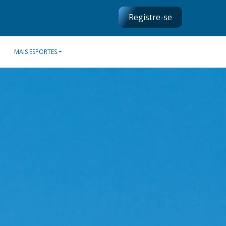
Registre-se
MAIS ESPORTES