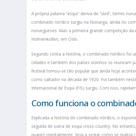
A própria palavra “esqui” deriva de “skid”, termo nor
combinado nórdico surgiu na Noruega, ainda no com
noruegueses. Mas a primeira grande competição da 
Holmenkollen, em Oslo.
Segundo conta a história, o combinado nórdico foi u
cidades e também dos países vizinhos se reuniram par
festival tornou-se tão popular que ainda hoje aconte
como saltador na década de 1920. Foi também neste
Internacional de Esqui (FIS) surgiu. Com isso, rapid
Como funciona o combinad
Explicada a história do combinado nórdico, o esporte
seguida de outra de esqui cross-country. No entanto,
quanto mentalmente. Veja a seguir como se realiza 