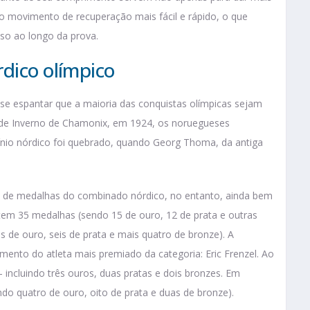
o movimento de recuperação mais fácil e rápido, o que
so ao longo da prova.
dico olímpico
se espantar que a maioria das conquistas olímpicas sejam
s de Inverno de Chamonix, em 1924, os noruegueses
o nórdico foi quebrado, quando Georg Thoma, da antiga
 de medalhas do combinado nórdico, no entanto, ainda bem
tem 35 medalhas (sendo 15 de ouro, 12 de prata e outras
s de ouro, seis de prata e mais quatro de bronze). A
nto do atleta mais premiado da categoria: Eric Frenzel. Ao
 incluindo três ouros, duas pratas e dois bronzes. Em
do quatro de ouro, oito de prata e duas de bronze).