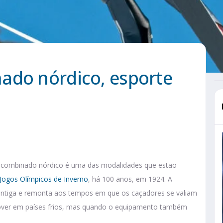
ado nórdico, esporte
o combinado nórdico é uma das modalidades que estão
Jogos Olímpicos de Inverno
, há 100 anos, em 1924. A
antiga e remonta aos tempos em que os caçadores se valiam
mover em países frios, mas quando o equipamento também