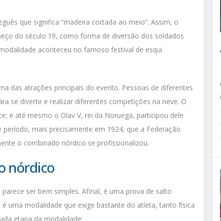
ueguês que significa “madeira cortada ao meio”. Assim, o
eço do século 19, como forma de diversão dos soldados
modalidade aconteceu no famoso festival de esqui
ma das atrações principais do evento. Pessoas de diferentes
a se divertir e realizar diferentes competições na neve. O
ce; e até mesmo o Olav V, rei da Noruega, participou dele
 período, mais precisamente em 1924, que a Federação
amente o combinado nórdico se profissionalizou.
o nórdico
 parece ser bem simples. Afinal, é uma prova de salto
 é uma modalidade que exige bastante do atleta, tanto física
cada etapa da modalidade: