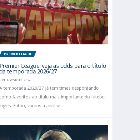
PREMIER LEAGUE
Premier League: veja as odds para o título
da temporada 2026/27
6 DE AGOSTO DE 2026
A temporada 2026/27 já tem times despontando
como favoritos ao título mais importante do futebol
inglês. Então, vamos à análise...