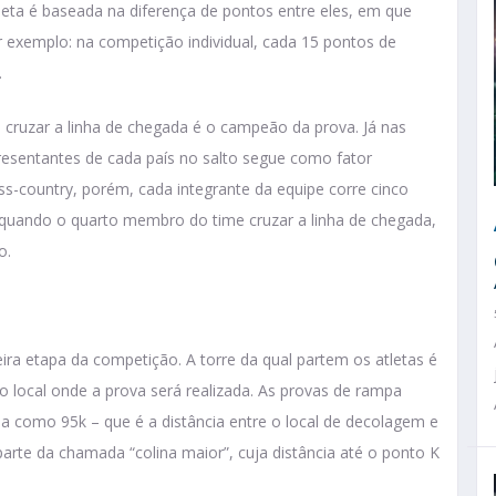
tleta é baseada na diferença de pontos entre eles, em que
 exemplo: na competição individual, cada 15 pontos de
.
 a cruzar a linha de chegada é o campeão da prova. Já nas
esentantes de cada país no salto segue como fator
s-country, porém, cada integrante da equipe corre cinco
 quando o quarto membro do time cruzar a linha de chegada,
o.
ira etapa da competição. A torre da qual partem os atletas é
o local onde a prova será realizada. As provas de rampa
 como 95k – que é a distância entre o local de decolagem e
arte da chamada “colina maior”, cuja distância até o ponto K