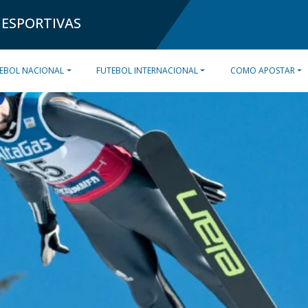
 ESPORTIVAS
EBOL NACIONAL
FUTEBOL INTERNACIONAL
COMO APOSTAR