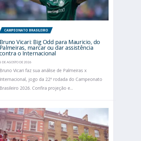
CAMPEONATO BRASILEIRO
Bruno Vicari: Big Odd para Mauricio, do
Palmeiras, marcar ou dar assistência
contra o Internacional
8 DE AGOSTO DE 2026
Bruno Vicari faz sua análise de Palmeiras x
Internacional, jogo da 22ª rodada do Campeonato
Brasileiro 2026. Confira projeção e...