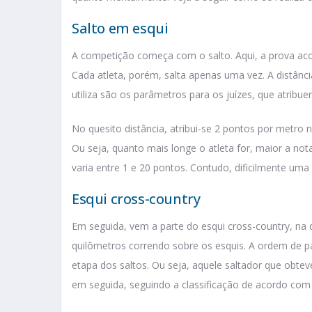
Salto em esqui
A competição começa com o salto. Aqui, a prova a
Cada atleta, porém, salta apenas uma vez. A distân
utiliza são os parâmetros para os juízes, que atrib
No quesito distância, atribui-se 2 pontos por metro 
Ou seja, quanto mais longe o atleta for, maior a nota
varia entre 1 e 20 pontos. Contudo, dificilmente uma
Esqui cross-country
Em seguida, vem a parte do esqui cross-country, na 
quilômetros correndo sobre os esquis. A ordem de p
etapa dos saltos. Ou seja, aquele saltador que obte
em seguida, seguindo a classificação de acordo com