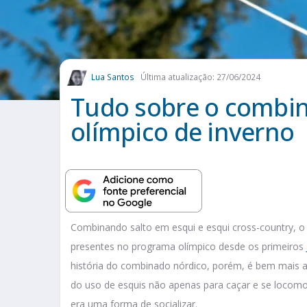
Lua Santos
Última atualização: 27/06/2024
Tudo sobre o combin
olímpico de inverno
Combinando salto em esqui e esqui cross-country, 
presentes no programa olímpico desde os primeiros
história do combinado nórdico, porém, é bem mais 
do uso de esquis não apenas para caçar e se loco
era uma forma de socializar.