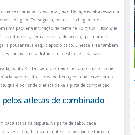
olina se chama portões de largada. De lá, eles atravessam a
l coberta de gelo. Em seguida, os atletas chegam até a
m uma pequena inclinação de cerca de 10 graus. É isso que
após a plataforma, vem a encosta de pouso, que, como o
r a pousar seus esquis após o salto. É nessa área também
juízes que avaliam a distância e o estilo de cada salto.
egada; ponto K – também chamado de ponto crítico –, que
ência para os juízes; área de frenagem, que serve para o
da, que é por onde o atleta deixa a pista de competição.
 pelos atletas de combinado
m cada etapa da disputa. Na parte de salto, cada
s para esse fim, feitos em material mais rígido e também