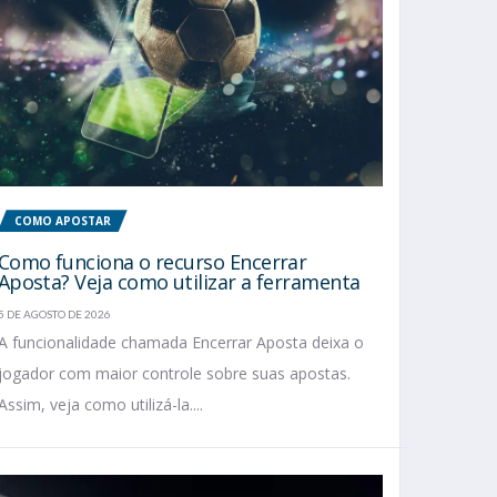
COMO APOSTAR
Como funciona o recurso Encerrar
Aposta? Veja como utilizar a ferramenta
5 DE AGOSTO DE 2026
A funcionalidade chamada Encerrar Aposta deixa o
jogador com maior controle sobre suas apostas.
Assim, veja como utilizá-la....