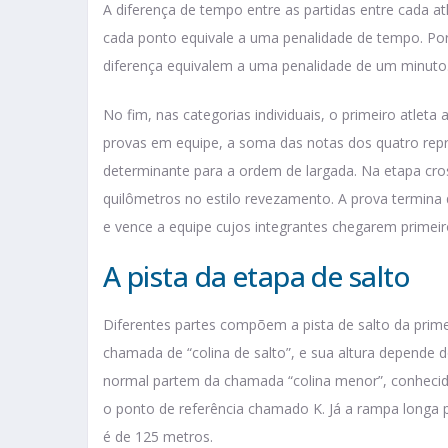
A diferença de tempo entre as partidas entre cada a
cada ponto equivale a uma penalidade de tempo. Por
diferença equivalem a uma penalidade de um minuto
No fim, nas categorias individuais, o primeiro atleta
provas em equipe, a soma das notas dos quatro repr
determinante para a ordem de largada. Na etapa cros
quilômetros no estilo revezamento. A prova termina
e vence a equipe cujos integrantes chegarem primeir
A pista da etapa de salto
Diferentes partes compõem a pista de salto da prime
chamada de “colina de salto”, e sua altura depende d
normal partem da chamada “colina menor”, conhecida
o ponto de referência chamado K. Já a rampa longa p
é de 125 metros.