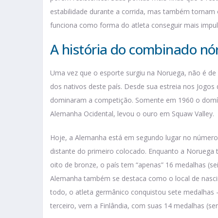
estabilidade durante a corrida, mas também tornam 
funciona como forma do atleta conseguir mais impul
A história do combinado nór
Uma vez que o esporte surgiu na Noruega, não é de 
dos nativos deste país. Desde sua estreia nos Jogo
dominaram a competição. Somente em 1960 o domíni
Alemanha Ocidental, levou o ouro em Squaw Valley.
Hoje, a Alemanha está em segundo lugar no número
distante do primeiro colocado. Enquanto a Noruega 
oito de bronze, o país tem “apenas” 16 medalhas (sei
Alemanha também se destaca como o local de nascime
todo, o atleta germânico conquistou sete medalhas –
terceiro, vem a Finlândia, com suas 14 medalhas (sen