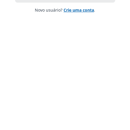
Novo usuário?
Crie uma conta
.