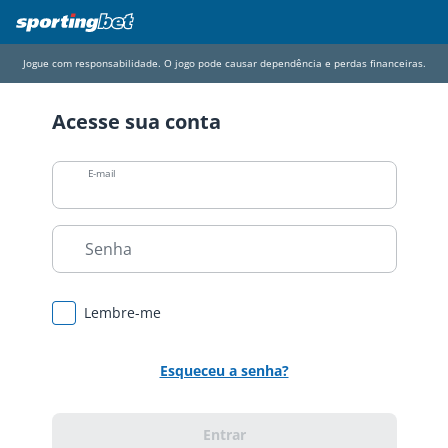
Jogue com responsabilidade. O jogo pode causar dependência e perdas financeiras.
Acesse sua conta
E-mail
Senha
Lembre-me
Esqueceu a senha?
Entrar