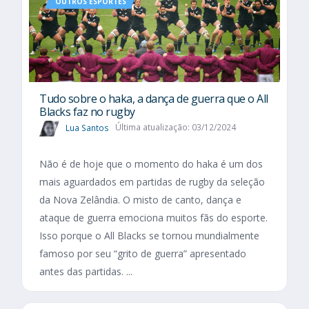
OUTROS ESPORTES
Tudo sobre o haka, a dança de guerra que o All
Blacks faz no rugby
Lua Santos
Última atualização: 03/12/2024
Não é de hoje que o momento do haka é um dos
mais aguardados em partidas de rugby da seleção
da Nova Zelândia. O misto de canto, dança e
ataque de guerra emociona muitos fãs do esporte.
Isso porque o All Blacks se tornou mundialmente
famoso por seu “grito de guerra” apresentado
antes das partidas. ...