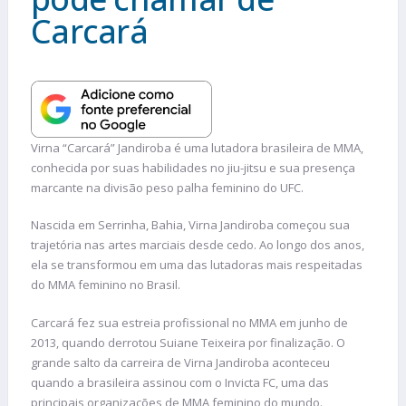
Carcará
Virna “Carcará” Jandiroba é uma lutadora brasileira de MMA,
conhecida por suas habilidades no jiu-jitsu e sua presença
marcante na divisão peso palha feminino do UFC.
Nascida em Serrinha, Bahia, Virna Jandiroba começou sua
trajetória nas artes marciais desde cedo. Ao longo dos anos,
ela se transformou em uma das lutadoras mais respeitadas
do MMA feminino no Brasil.
Carcará fez sua estreia profissional no MMA em junho de
2013, quando derrotou Suiane Teixeira por finalização. O
grande salto da carreira de Virna Jandiroba aconteceu
quando a brasileira assinou com o Invicta FC, uma das
principais organizações de MMA feminino do mundo.