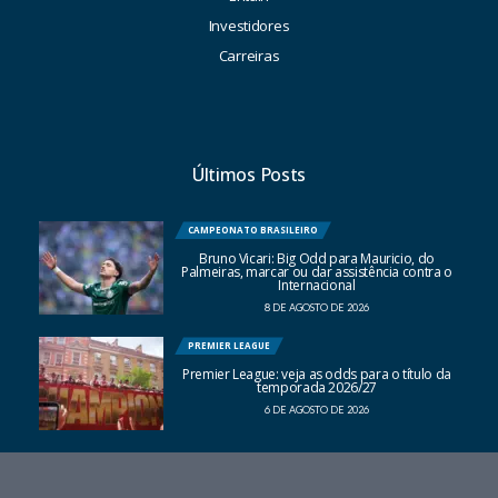
Investidores
Carreiras
Últimos Posts
CAMPEONATO BRASILEIRO
Bruno Vicari: Big Odd para Mauricio, do
Palmeiras, marcar ou dar assistência contra o
Internacional
8 DE AGOSTO DE 2026
PREMIER LEAGUE
Premier League: veja as odds para o título da
temporada 2026/27
6 DE AGOSTO DE 2026