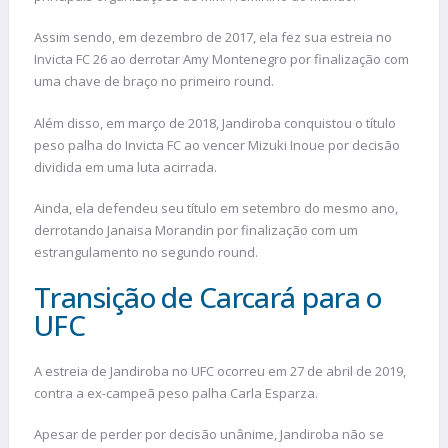
Assim sendo, em dezembro de 2017, ela fez sua estreia no
Invicta FC 26 ao derrotar Amy Montenegro por finalização com
uma chave de braço no primeiro round.
Além disso, em março de 2018, Jandiroba conquistou o título
peso palha do Invicta FC ao vencer Mizuki Inoue por decisão
dividida em uma luta acirrada.
Ainda, ela defendeu seu título em setembro do mesmo ano,
derrotando Janaisa Morandin por finalização com um
estrangulamento no segundo round.
Transição de Carcará para o
UFC
A estreia de Jandiroba no UFC ocorreu em 27 de abril de 2019,
contra a ex-campeã peso palha Carla Esparza.
Apesar de perder por decisão unânime, Jandiroba não se