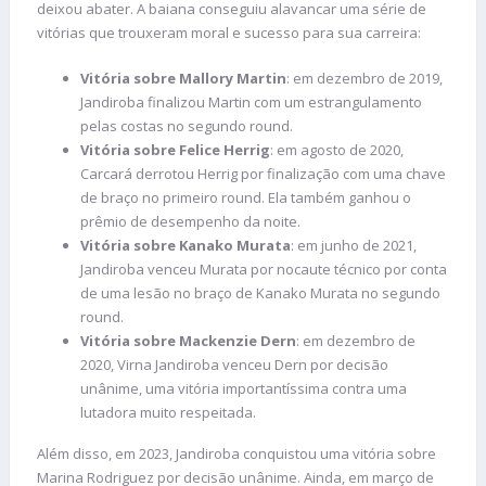
deixou abater. A baiana conseguiu alavancar uma série de
vitórias que trouxeram moral e sucesso para sua carreira:
Vitória sobre Mallory Martin
: em dezembro de 2019,
Jandiroba finalizou Martin com um estrangulamento
pelas costas no segundo round.
Vitória sobre Felice Herrig
: em agosto de 2020,
Carcará derrotou Herrig por finalização com uma chave
de braço no primeiro round. Ela também ganhou o
prêmio de desempenho da noite.
Vitória sobre Kanako Murata
: em junho de 2021,
Jandiroba venceu Murata por nocaute técnico por conta
de uma lesão no braço de Kanako Murata no segundo
round.
Vitória sobre Mackenzie Dern
: em dezembro de
2020, Virna Jandiroba venceu Dern por decisão
unânime, uma vitória importantíssima contra uma
lutadora muito respeitada.
Além disso, em 2023, Jandiroba conquistou uma vitória sobre
Marina Rodriguez por decisão unânime. Ainda, em março de