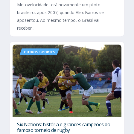
Motovelocidade terá novamente um piloto
brasileiro, após 2007, quando Alex Barros se
aposentou. Ao mesmo tempo, o Brasil vai
receber...
OUTROS ESPORTES
Six Nations​: história e grandes campeões do
famoso torneio de rugby