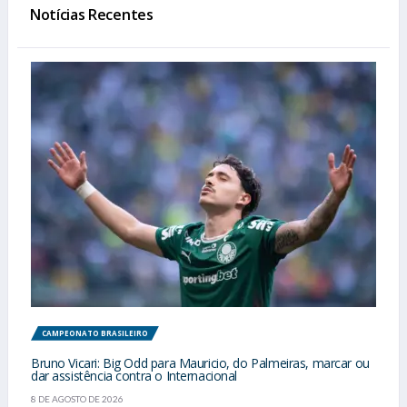
Notícias Recentes
CAMPEONATO BRASILEIRO
Bruno Vicari: Big Odd para Mauricio, do Palmeiras, marcar ou
dar assistência contra o Internacional
8 DE AGOSTO DE 2026