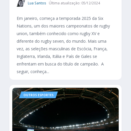
Lua Santos
Última atualização: 05/12/2024
Em janeiro, começa a temporada 2025 da Six
Nations, um dos maiores campeonatos de rugby
union, também conhecido como rugby XV e
diferente do rugby seven, do mundo. Mais uma
vez, as seleções masculinas de Escócia, França,
Inglaterra, Irlanda, Itália e País de Gales se
enfrentam em busca do título de campeão. A
seguir, conheça...
OUTROS ESPORTES