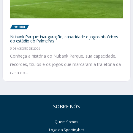
FUTEBOL
Nubank Parque: inauguração, capacidade e jogos históricos
do estádio do Palmeiras
5 DE AGOSTO DE 2026
Conheça a história do Nubank Parque, sua capacidade,
recordes, títulos e os jogos que marcaram a trajetória da
casa do...
SOBRE NÓS
Quem Somos
Logo da Sportingbet