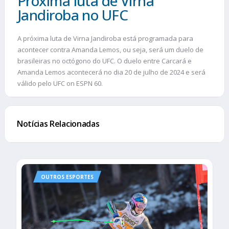
Próxima luta de Virna
Jandiroba no UFC
A próxima luta de Virna Jandiroba está programada para
acontecer contra Amanda Lemos, ou seja, será um duelo de
brasileiras no octógono do UFC. O duelo entre Carcará e
Amanda Lemos acontecerá no dia 20 de julho de 2024 e será
válido pelo UFC on ESPN 60.
Notícias Relacionadas
OUTROS ESPORTES