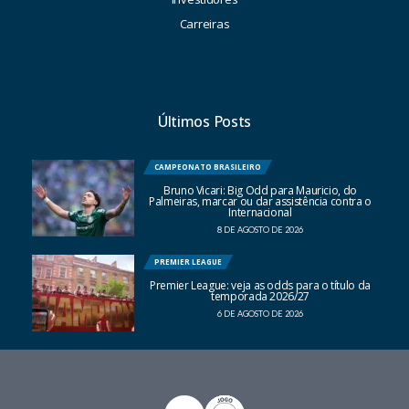
Carreiras
Últimos Posts
CAMPEONATO BRASILEIRO
Bruno Vicari: Big Odd para Mauricio, do
Palmeiras, marcar ou dar assistência contra o
Internacional
8 DE AGOSTO DE 2026
PREMIER LEAGUE
Premier League: veja as odds para o título da
temporada 2026/27
6 DE AGOSTO DE 2026