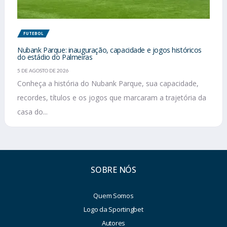
FUTEBOL
Nubank Parque: inauguração, capacidade e jogos históricos
do estádio do Palmeiras
5 DE AGOSTO DE 2026
Conheça a história do Nubank Parque, sua capacidade,
recordes, títulos e os jogos que marcaram a trajetória da
casa do...
SOBRE NÓS
Quem Somos
Logo da Sportingbet
Autores