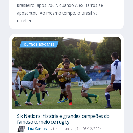
brasileiro, após 2007, quando Alex Barros se
aposentou. Ao mesmo tempo, o Brasil vai
receber...
OUTROS ESPORTES
Six Nations​: história e grandes campeões do
famoso torneio de rugby
Lua Santos
Última atualização: 05/12/2024