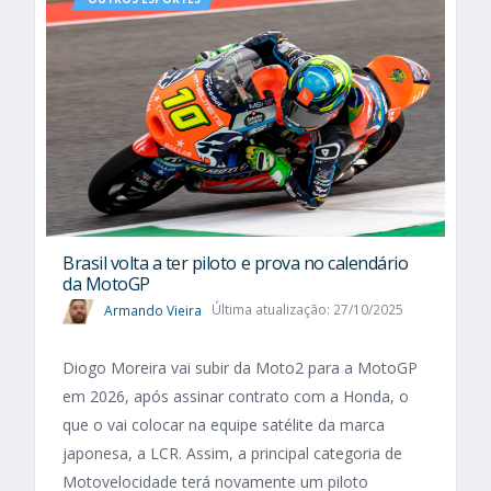
Brasil volta a ter piloto e prova no calendário
da MotoGP
Armando Vieira
Última atualização: 27/10/2025
Diogo Moreira vai subir da Moto2 para a MotoGP
em 2026, após assinar contrato com a Honda, o
que o vai colocar na equipe satélite da marca
japonesa, a LCR. Assim, a principal categoria de
Motovelocidade terá novamente um piloto