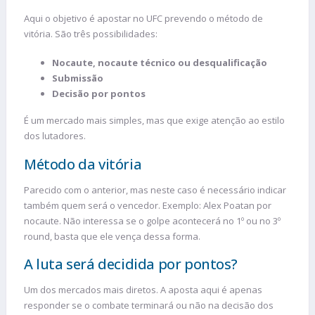
Aqui o objetivo é apostar no UFC prevendo o método de
vitória. São três possibilidades:
Nocaute, nocaute técnico ou desqualificação
Submissão
Decisão por pontos
É um mercado mais simples, mas que exige atenção ao estilo
dos lutadores.
Método da vitória
Parecido com o anterior, mas neste caso é necessário indicar
também quem será o vencedor. Exemplo: Alex Poatan por
nocaute. Não interessa se o golpe acontecerá no 1º ou no 3º
round, basta que ele vença dessa forma.
A luta será decidida por pontos?
Um dos mercados mais diretos. A aposta aqui é apenas
responder se o combate terminará ou não na decisão dos