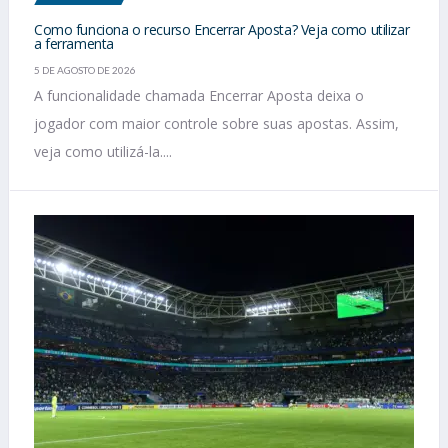
Como funciona o recurso Encerrar Aposta? Veja como utilizar
a ferramenta
5 DE AGOSTO DE 2026
A funcionalidade chamada Encerrar Aposta deixa o
jogador com maior controle sobre suas apostas. Assim,
veja como utilizá-la....