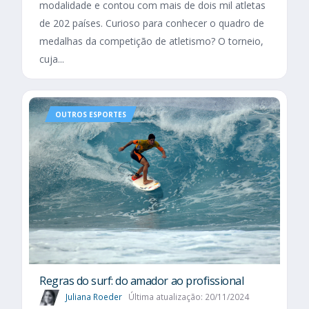
modalidade e contou com mais de dois mil atletas
de 202 países. Curioso para conhecer o quadro de
medalhas da competição de atletismo? O torneio,
cuja...
OUTROS ESPORTES
Regras do surf: do amador ao profissional
Juliana Roeder
Última atualização: 20/11/2024