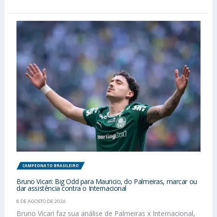
CAMPEONATO BRASILEIRO
Bruno Vicari: Big Odd para Mauricio, do Palmeiras, marcar ou
dar assistência contra o Internacional
8 DE AGOSTO DE 2026
Bruno Vicari faz sua análise de Palmeiras x Internacional,