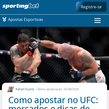
Registre-se
Apostas Esportivas
CONMEBOL LIBERTADORES
FUTEBOL NACIONAL
FUTEBOL INTERNACIONAL
COMO APOSTAR
Rafael Duarte
Última atualização: 25/08/2025
MAIS ESPORTES
Como apostar no UFC:
mercados e dicas de