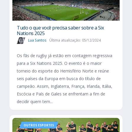
Tudo o que você precisa saber sobre a Six
Nations 2025​
Lua Santos
Última atualização: 05/12/2024
Os fãs de rugby já estão em contagem regressiva
para a Six Nations 2025. O evento é o maior
torneio do esporte do Hemisfério Norte e reúne
seis países da Europa em busca do título de
campeão. Assim, Inglaterra, França, Irlanda, Itália,
Escócia e País de Gales se enfrentam a fim de
decidir quem tem...
OUTROS ESPORTES