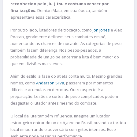
reconhecido pelo jiu-jitsu e costuma vencer por
finalizações.
Demian Maia, em sua época, também
apresentava essa característica.
Por outro lado, lutadores de trocação, como
Jon Jones
e Alex
Poatan, geralmente definem seus combates em pé,
aumentando as chances de nocaute. As categorias de peso
também fazem diferença. Nos pesos-pesados, a
probabilidade de um golpe encerrar a luta é bem maior do
que em divisões mais leves.
Além do estilo, a fase do atleta conta muito. Mesmo grandes
nomes, como
Anderson Silva
, passaram por momentos
difíceis e acumularam derrotas. Outro aspecto é a
preparação. Lesões e cortes de peso complicados podem
desgastar o lutador antes mesmo do combate.
O local da luta também influencia. Imagine um lutador
estrangeiro entrando no octógono no Brasil, ouvindo a torcida
local empurrando o adversário com gritos intensos. Esse
ambiente pode pesar na performance.