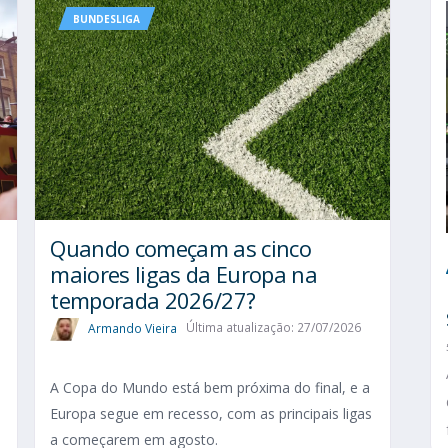
BUNDESLIGA
Quando começam as cinco
maiores ligas da Europa na
temporada 2026/27?
Armando Vieira
Última atualização: 27/07/2026
A Copa do Mundo está bem próxima do final, e a
Europa segue em recesso, com as principais ligas
a começarem em agosto.