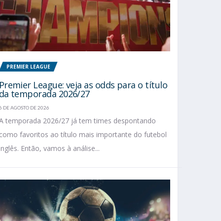
PREMIER LEAGUE
Premier League: veja as odds para o título
da temporada 2026/27
6 DE AGOSTO DE 2026
A temporada 2026/27 já tem times despontando
como favoritos ao título mais importante do futebol
inglês. Então, vamos à análise...