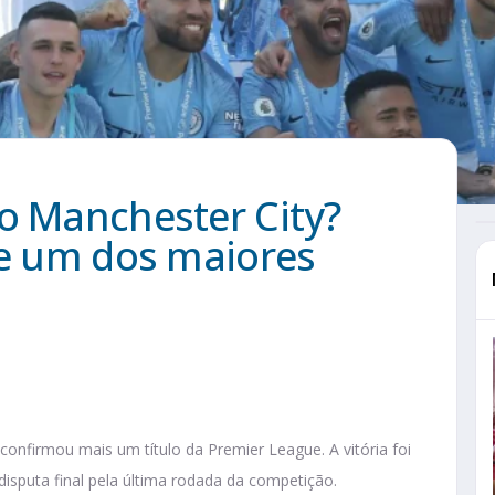
o Manchester City?
de um dos maiores
confirmou mais um título da Premier League. A vitória foi
disputa final pela última rodada da competição.