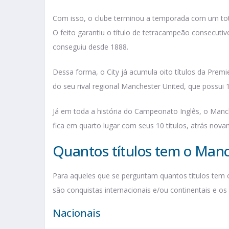
Com isso, o clube terminou a temporada com um tota
O feito garantiu o título de tetracampeão consecut
conseguiu desde 1888.
Dessa forma, o City já acumula oito títulos da Prem
do seu rival regional Manchester United, que possui
Já em toda a história do Campeonato Inglês, o Manc
fica em quarto lugar com seus 10 títulos, atrás novam
Quantos títulos tem o Manc
Para aqueles que se perguntam quantos títulos tem o
são conquistas internacionais e/ou continentais e os
Nacionais