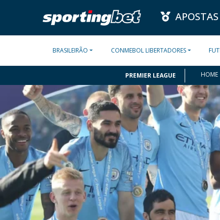
APOSTAS
BRASILEIRÃO
CONMEBOL LIBERTADORES
FUT
HOME
PREMIER LEAGUE