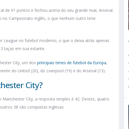
l de 91 pontos e fechou acima do seu grande rival, Arsenal.
ivo no Campeonato Inglês, o que nenhum outro time
ier League no futebol moderno, o que o deixa atrás apenas
 13 taças em sua estante.
hester City, um dos
principais times de futebol da Europa
,
ente do United (20), do Liverpool (19) e do Arsenal (13).
hester City?
 Manchester City, a resposta simples é 42. Destes, quatro
 outros 38 são conquistas inglesas.