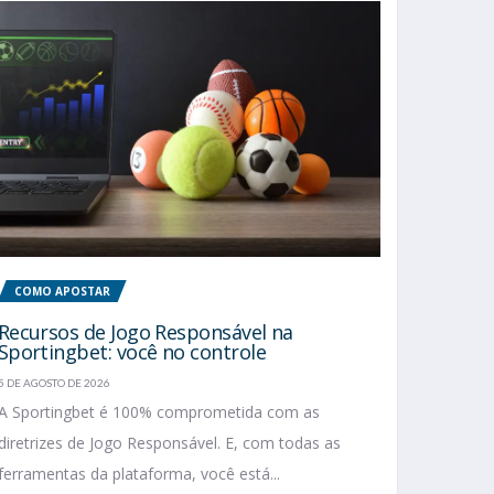
COMO APOSTAR
Recursos de Jogo Responsável na
Sportingbet: você no controle
5 DE AGOSTO DE 2026
A Sportingbet é 100% comprometida com as
diretrizes de Jogo Responsável. E, com todas as
ferramentas da plataforma, você está...