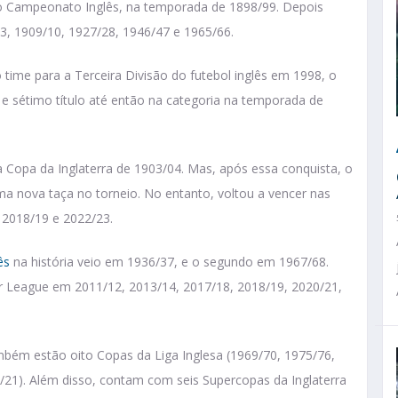
 do Campeonato Inglês, na temporada de 1898/99. Depois
, 1909/10, 1927/28, 1946/47 e 1965/66.
time para a Terceira Divisão do futebol inglês em 1998, o
 e sétimo título até então na categoria na temporada de
 a Copa da Inglaterra de 1903/04. Mas, após essa conquista, o
a nova taça no torneio. No entanto, voltou a vencer nas
 2018/19 e 2022/23.
ês
na história veio em 1936/37, e o segundo em 1967/68.
er League em 2011/12, 2013/14, 2017/18, 2018/19, 2020/21,
ambém estão oito Copas da Liga Inglesa (1969/70, 1975/76,
/21). Além disso, contam com seis Supercopas da Inglaterra