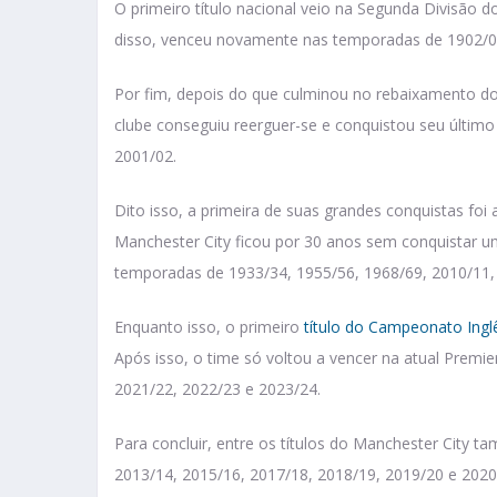
O primeiro título nacional veio na Segunda Divisão
disso, venceu novamente nas temporadas de 1902/03
Por fim, depois do que culminou no rebaixamento do 
clube conseguiu reerguer-se e conquistou seu último
2001/02.
Dito isso, a primeira de suas grandes conquistas foi
Manchester City ficou por 30 anos sem conquistar um
temporadas de 1933/34, 1955/56, 1968/69, 2010/11,
Enquanto isso, o primeiro
título do Campeonato Ingl
Após isso, o time só voltou a vencer na atual Premi
2021/22, 2022/23 e 2023/24.
Para concluir, entre os títulos do Manchester City t
2013/14, 2015/16, 2017/18, 2018/19, 2019/20 e 2020