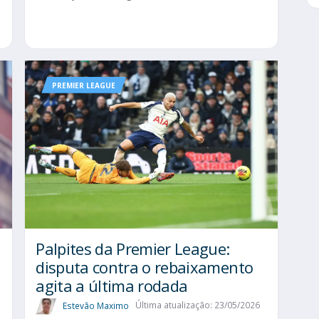
PREMIER LEAGUE
Palpites da Premier League:
disputa contra o rebaixamento
agita a última rodada
Estevão Maximo
Última atualização: 23/05/2026