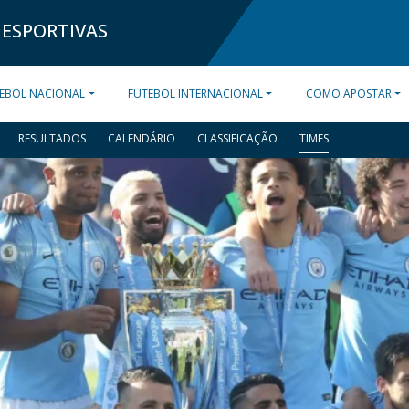
 ESPORTIVAS
EBOL NACIONAL
FUTEBOL INTERNACIONAL
COMO APOSTAR
RESULTADOS
CALENDÁRIO
CLASSIFICAÇÃO
TIMES