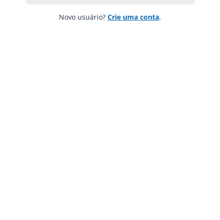
Novo usuário?
Crie uma conta
.