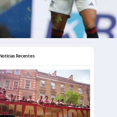
Notícias Recentes