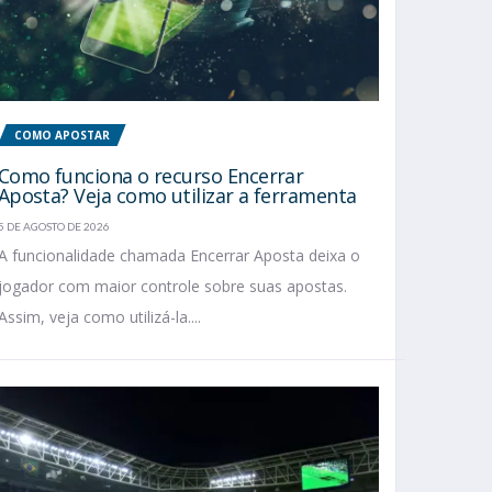
COMO APOSTAR
Como funciona o recurso Encerrar
Aposta? Veja como utilizar a ferramenta
5 DE AGOSTO DE 2026
A funcionalidade chamada Encerrar Aposta deixa o
jogador com maior controle sobre suas apostas.
Assim, veja como utilizá-la....