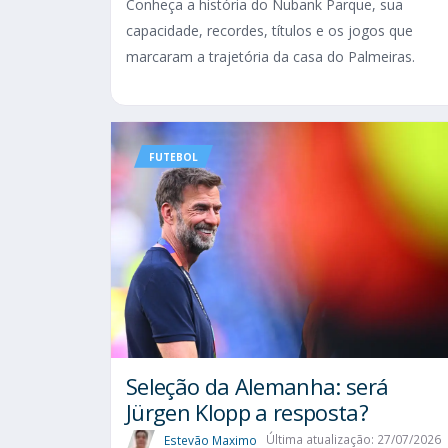
Conheça a história do Nubank Parque, sua
capacidade, recordes, títulos e os jogos que
marcaram a trajetória da casa do Palmeiras.
FUTEBOL
Seleção da Alemanha: será
Jürgen Klopp a resposta?
Estevão Maximo
Última atualização: 27/07/2026