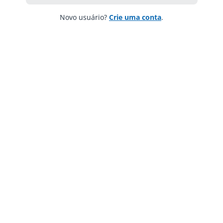
Novo usuário?
Crie uma conta
.