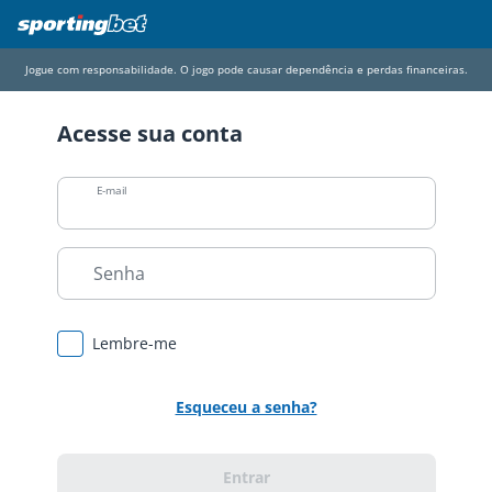
Jogue com responsabilidade. O jogo pode causar dependência e perdas financeiras.
Acesse sua conta
E-mail
Senha
Lembre-me
Esqueceu a senha?
Entrar