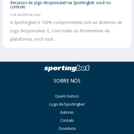
Recursos de Jogo Responsável na Sportingbet: você no
controle
5 DE AGOSTO DE 2026
A Sportingbet é 100% comprometida com as diretrizes de
Jogo Responsável. E, com todas as ferramentas da
plataforma, você está...
SOBRE NÓS
Quem Somos
Logo da Sportingbet
Autores
Contato
Ouvidoria