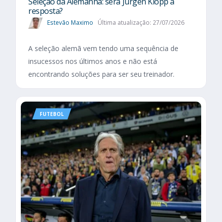
Seleção da Alemanha: será Jürgen Klopp a
resposta?
Estevão Maximo
Última atualização: 27/07/2026
A seleção alemã vem tendo uma sequência de
insucessos nos últimos anos e não está
encontrando soluções para ser seu treinador.
FUTEBOL