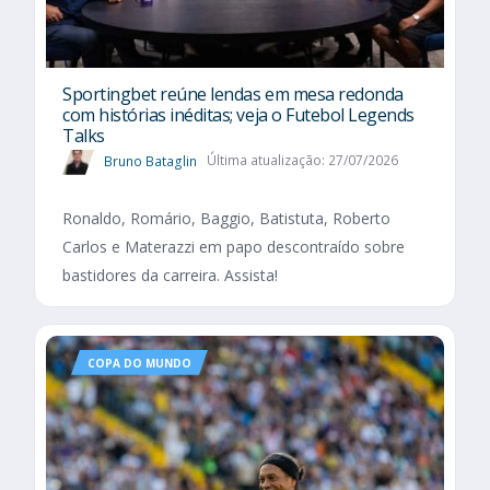
Sportingbet reúne lendas em mesa redonda
com histórias inéditas; veja o Futebol Legends
Talks
Bruno Bataglin
Última atualização: 27/07/2026
Ronaldo, Romário, Baggio, Batistuta, Roberto
Carlos e Materazzi em papo descontraído sobre
bastidores da carreira. Assista!
COPA DO MUNDO