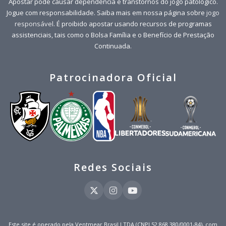
Apostar pode causar dependência e transtornos do jogo patológico.
Jogue com responsabilidade. Saiba mais em nossa página sobre
jogo
responsável
. É proibido apostar usando recursos de programas
assistenciais, tais como o Bolsa Família e o Benefício de Prestação
Continuada.
Patrocinadora Oficial
Redes Sociais
Este site é operado pela Ventmear Brasil LTDA (CNPJ 52.868.380/0001-84), com