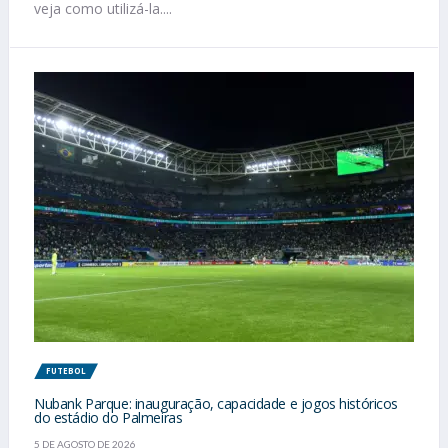
veja como utilizá-la....
FUTEBOL
Nubank Parque: inauguração, capacidade e jogos históricos
do estádio do Palmeiras
5 DE AGOSTO DE 2026