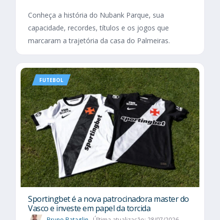
Conheça a história do Nubank Parque, sua
capacidade, recordes, títulos e os jogos que
marcaram a trajetória da casa do Palmeiras.
FUTEBOL
Sportingbet é a nova patrocinadora master do
Vasco e investe em papel da torcida
Bruno Bataglin
Última atualização: 28/07/2026