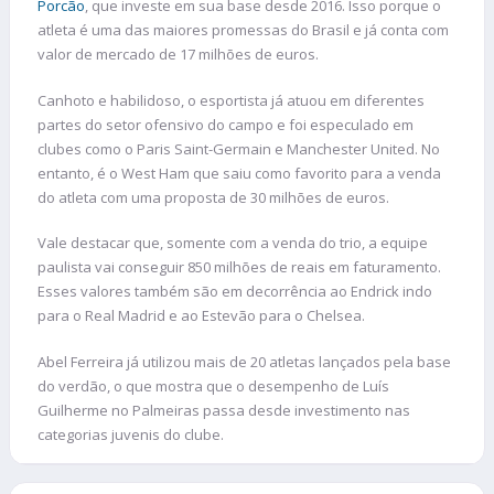
Porcão
, que investe em sua base desde 2016. Isso porque o
atleta é uma das maiores promessas do Brasil e já conta com
valor de mercado de 17 milhões de euros.
Canhoto e habilidoso, o esportista já atuou em diferentes
partes do setor ofensivo do campo e foi especulado em
clubes como o Paris Saint-Germain e Manchester United. No
entanto, é o West Ham que saiu como favorito para a venda
do atleta com uma proposta de 30 milhões de euros.
Vale destacar que, somente com a venda do trio, a equipe
paulista vai conseguir 850 milhões de reais em faturamento.
Esses valores também são em decorrência ao Endrick indo
para o Real Madrid e ao Estevão para o Chelsea.
Abel Ferreira já utilizou mais de 20 atletas lançados pela base
do verdão, o que mostra que o desempenho de Luís
Guilherme no Palmeiras passa desde investimento nas
categorias juvenis do clube.