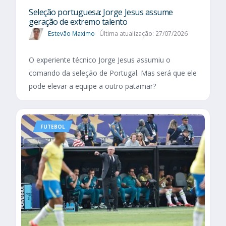
Seleção portuguesa: Jorge Jesus assume
geração de extremo talento
Estevão Maximo
Última atualização: 27/07/2026
O experiente técnico Jorge Jesus assumiu o
comando da seleção de Portugal. Mas será que ele
pode elevar a equipe a outro patamar?
FUTEBOL