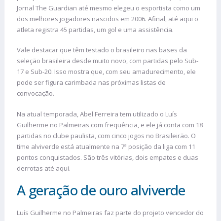
Jornal The Guardian até mesmo elegeu o esportista como um
dos melhores jogadores nascidos em 2006. Afinal, até aqui o
atleta registra 45 partidas, um gol e uma assistência.
Vale destacar que têm testado o brasileiro nas bases da
seleção brasileira desde muito novo, com partidas pelo Sub-
17 e Sub-20. Isso mostra que, com seu amadurecimento, ele
pode ser figura carimbada nas próximas listas de
convocação.
Na atual temporada, Abel Ferreira tem utilizado o Luís
Guilherme no Palmeiras com frequência, e ele já conta com 18
partidas no clube paulista, com cinco jogos no Brasileirão. O
time alviverde está atualmente na 7ª posição da liga com 11
pontos conquistados. São três vitórias, dois empates e duas
derrotas até aqui.
A geração de ouro alviverde
Luís Guilherme no Palmeiras faz parte do projeto vencedor do