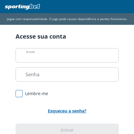
Jogue com responsabilidade. O jogo pode causar dependência e perdas financeiras.
Acesse sua conta
E-mail
Senha
Lembre-me
Esqueceu a senha?
Entrar