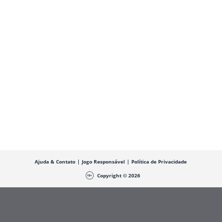
Ajuda & Contato
Jogo Responsável
Política de Privacidade
Copyright © 2026