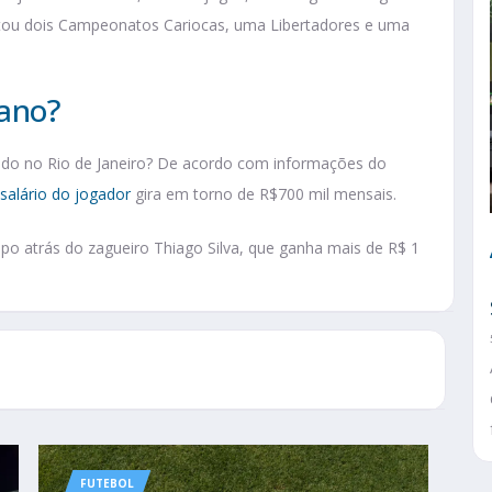
istou dois Campeonatos Cariocas, uma Libertadores e uma
Cano?
ando no Rio de Janeiro? De acordo com informações do
salário do jogador
gira em torno de R$700 mil mensais.
o atrás do zagueiro Thiago Silva, que ganha mais de R$ 1
FUTEBOL