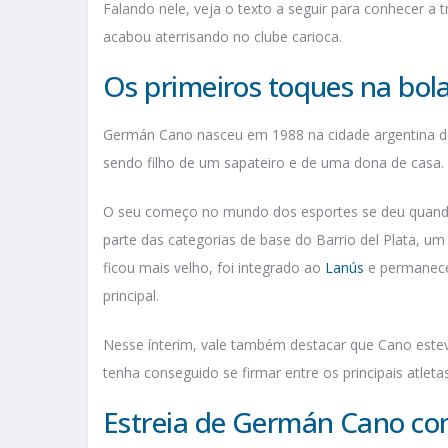
Falando nele, veja o texto a seguir para conhecer a 
acabou aterrisando no clube carioca.
Os primeiros toques na bol
Germán Cano nasceu em 1988 na cidade argentina d
sendo filho de um sapateiro e de uma dona de casa.
O seu começo no mundo dos esportes se deu quando
parte das categorias de base do Barrio del Plata, um 
ficou mais velho, foi integrado ao
Lanús
e permaneceu
principal.
Nesse ínterim, vale também destacar que Cano este
tenha conseguido se firmar entre os principais atl
Estreia de Germán Cano com