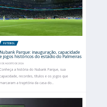
FUTEBOL
Nubank Parque: inauguração, capacidade
e jogos históricos do estádio do Palmeiras
5 DE AGOSTO DE 2026
Conheça a história do Nubank Parque, sua
capacidade, recordes, títulos e os jogos que
marcaram a trajetória da casa do...