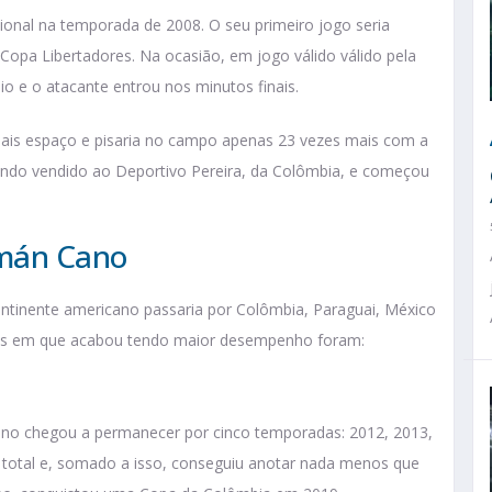
ional na temporada de 2008. O seu primeiro jogo seria
 Copa Libertadores. Na ocasião, em jogo válido válido pela
o e o atacante entrou nos minutos finais.
mais espaço e pisaria no campo apenas 23 vezes mais com a
ndo vendido ao Deportivo Pereira, da Colômbia, e começou
rmán Cano
 continente americano passaria por Colômbia, Paraguai, México
clubes em que acabou tendo maior desempenho foram:
ano chegou a permanecer por cinco temporadas: 2012, 2013,
o total e, somado a isso, conseguiu anotar nada menos que