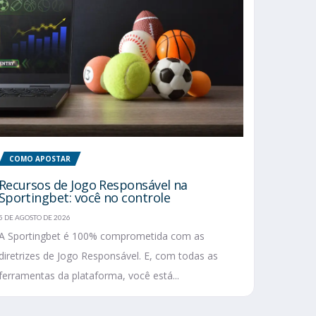
COMO APOSTAR
Recursos de Jogo Responsável na
Sportingbet: você no controle
5 DE AGOSTO DE 2026
A Sportingbet é 100% comprometida com as
diretrizes de Jogo Responsável. E, com todas as
ferramentas da plataforma, você está...