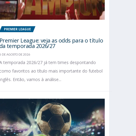
PREMIER LEAGUE
Premier League: veja as odds para o título
da temporada 2026/27
6 DE AGOSTO DE 2026
A temporada 2026/27 já tem times despontando
como favoritos ao título mais importante do futebol
inglês. Então, vamos à análise...