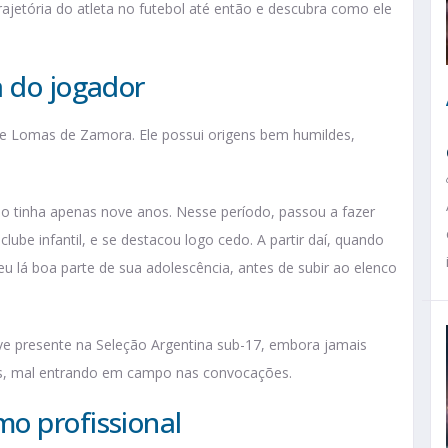
trajetória do atleta no futebol até então e descubra como ele
a do jogador
e Lomas de Zamora. Ele possui origens bem humildes,
 tinha apenas nove anos. Nesse período, passou a fazer
clube infantil, e se destacou logo cedo. A partir daí, quando
 lá boa parte de sua adolescência, antes de subir ao elenco
ve presente na Seleção Argentina sub-17, embora jamais
etas, mal entrando em campo nas convocações.
o profissional