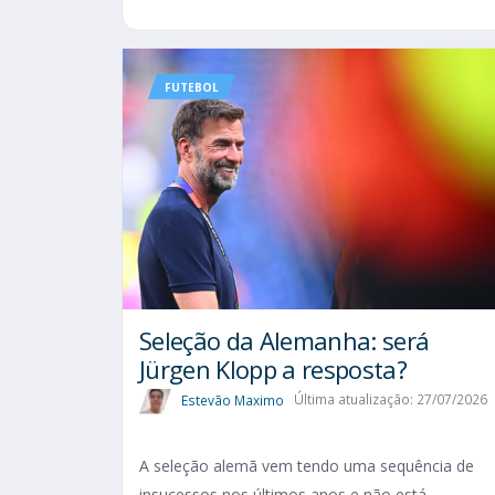
FUTEBOL
Seleção da Alemanha: será
Jürgen Klopp a resposta?
Estevão Maximo
Última atualização: 27/07/2026
A seleção alemã vem tendo uma sequência de
insucessos nos últimos anos e não está