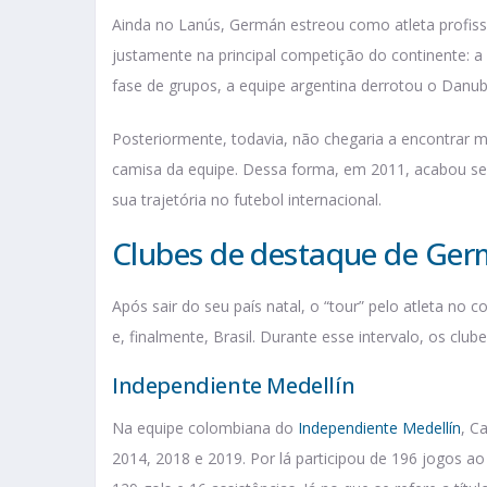
Ainda no Lanús, Germán estreou como atleta profiss
justamente na principal competição do continente: a
fase de grupos, a equipe argentina derrotou o Danubi
Posteriormente, todavia, não chegaria a encontrar 
camisa da equipe. Dessa forma, em 2011, acabou se
sua trajetória no futebol internacional.
Clubes de destaque de Ge
Após sair do seu país natal, o “tour” pelo atleta no
e, finalmente, Brasil. Durante esse intervalo, os 
Independiente Medellín
Na equipe colombiana do
Independiente Medellín
, C
2014, 2018 e 2019. Por lá participou de 196 jogos a