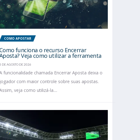
COMO APOSTAR
Como funciona o recurso Encerrar
Aposta? Veja como utilizar a ferramenta
5 DE AGOSTO DE 2026
A funcionalidade chamada Encerrar Aposta deixa o
jogador com maior controle sobre suas apostas.
Assim, veja como utilizá-la....