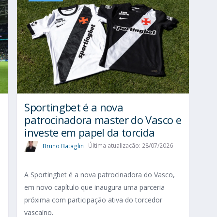
Sportingbet é a nova
patrocinadora master do Vasco e
investe em papel da torcida
Bruno Bataglin
Última atualização: 28/07/2026
A Sportingbet é a nova patrocinadora do Vasco,
em novo capítulo que inaugura uma parceria
próxima com participação ativa do torcedor
vascaíno.