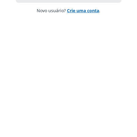
Novo usuário?
Crie uma conta
.