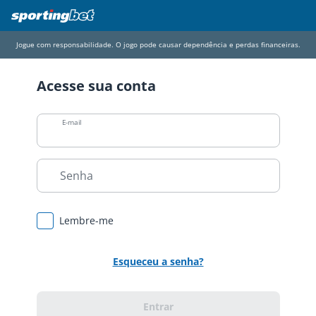
Jogue com responsabilidade. O jogo pode causar dependência e perdas financeiras.
Acesse sua conta
E-mail
Senha
Lembre-me
Esqueceu a senha?
Entrar