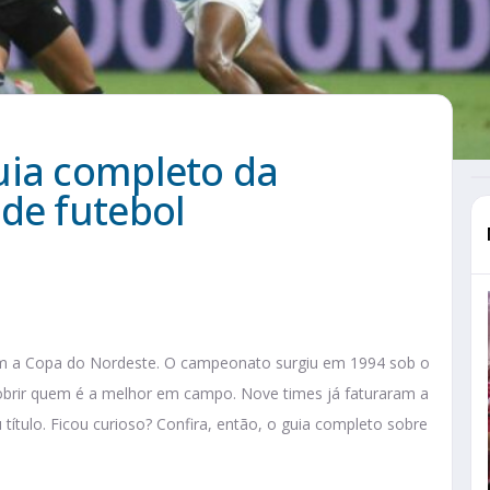
uia completo da
de futebol
om a Copa do Nordeste​. O campeonato surgiu em 1994 sob o
cobrir quem é a melhor em campo. Nove times já faturaram a
ítulo. Ficou curioso? Confira, então, o guia completo sobre