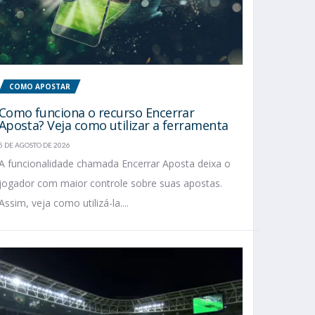
COMO APOSTAR
Como funciona o recurso Encerrar
Aposta? Veja como utilizar a ferramenta
5 DE AGOSTO DE 2026
A funcionalidade chamada Encerrar Aposta deixa o
jogador com maior controle sobre suas apostas.
Assim, veja como utilizá-la....