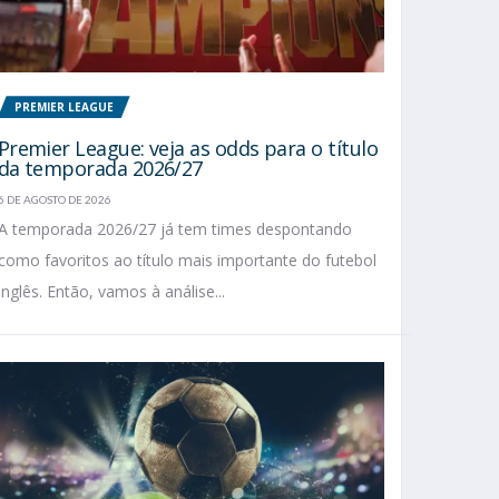
PREMIER LEAGUE
Premier League: veja as odds para o título
da temporada 2026/27
6 DE AGOSTO DE 2026
A temporada 2026/27 já tem times despontando
como favoritos ao título mais importante do futebol
inglês. Então, vamos à análise...