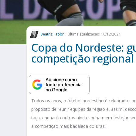
Beatriz Fabbri
Última atualização: 10/12/2024
Copa do Nordeste: g
competição regional 
Todos os anos, o futebol nordestino é celebrado c
propósito de reunir equipes da região e, assim, des
taça, enquanto outros ainda sonham em festejar seu t
a competição mais badalada do Brasil.