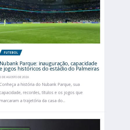
FUTEBOL
Nubank Parque: inauguração, capacidade
e jogos históricos do estádio do Palmeiras
5 DE AGOSTO DE 2026
Conheça a história do Nubank Parque, sua
capacidade, recordes, títulos e os jogos que
marcaram a trajetória da casa do...