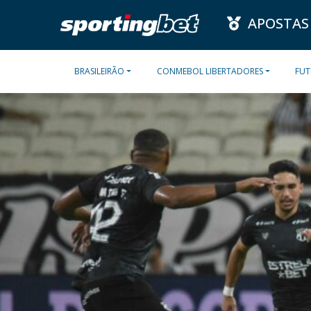
APOSTAS
BRASILEIRÃO
CONMEBOL LIBERTADORES
FUT