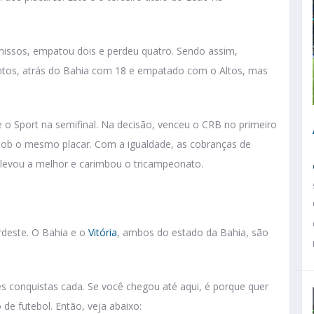
missos, empatou dois e perdeu quatro. Sendo assim,
ntos, atrás do Bahia com 18 e empatado com o Altos, mas
e o Sport na semifinal. Na decisão, venceu o CRB no primeiro
sob o mesmo placar. Com a igualdade, as cobranças de
a levou a melhor e carimbou o tricampeonato.
rdeste. O Bahia e o
Vitória
, ambos do estado da Bahia, são
s conquistas cada. Se você chegou até aqui, é porque quer
e futebol. Então, veja abaixo: