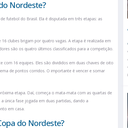
do Nordeste​?
 futebol do Brasil. Ela é disputada em três etapas: as
de 16 clubes brigam por quatro vagas. A etapa é realizada em
dores são os quatro últimos classificados para a competição.
 com 16 equipes. Eles são divididos em duas chaves de oito
stema de pontos corridos. O importante é vencer e somar
próxima etapa. Daí, começa o mata-mata com as quartas de
e, é a única fase jogada em duas partidas, dando a
onto em casa.
 Copa do Nordeste?