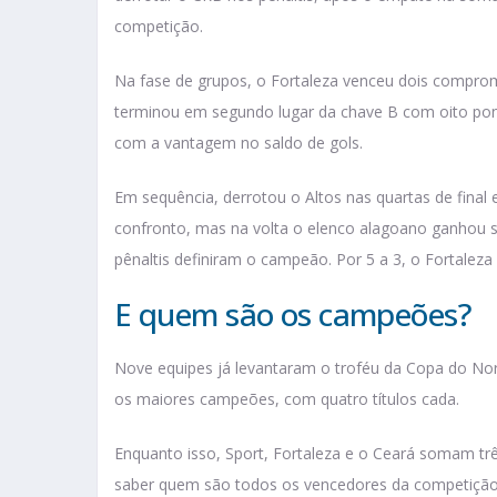
competição.
Na fase de grupos, o Fortaleza venceu dois compro
terminou em segundo lugar da chave B com oito po
com a vantagem no saldo de gols.
Em sequência, derrotou o Altos nas quartas de final 
confronto, mas na volta o elenco alagoano ganhou 
pênaltis definiram o campeão. Por 5 a 3, o Fortalez
E quem são os campeões?
Nove equipes já levantaram o troféu da Copa do No
os maiores campeões, com quatro títulos cada.
Enquanto isso, Sport, Fortaleza e o Ceará somam trê
saber quem são todos os vencedores da competição d