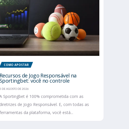
COMO APOSTAR
Recursos de Jogo Responsável na
Sportingbet: você no controle
5 DE AGOSTO DE 2026
A Sportingbet é 100% comprometida com as
diretrizes de Jogo Responsável. E, com todas as
ferramentas da plataforma, você está...