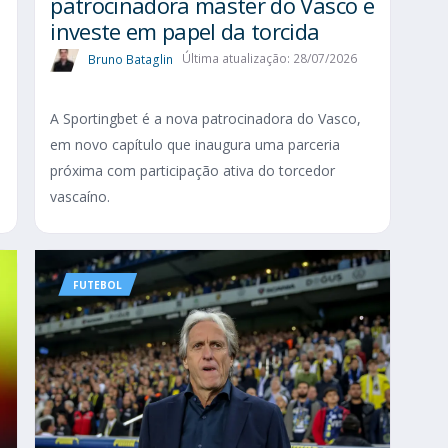
patrocinadora master do Vasco e
investe em papel da torcida
Bruno Bataglin
Última atualização: 28/07/2026
A Sportingbet é a nova patrocinadora do Vasco,
em novo capítulo que inaugura uma parceria
próxima com participação ativa do torcedor
vascaíno.
FUTEBOL