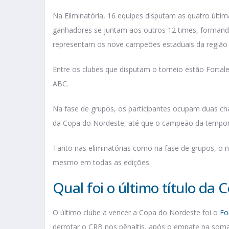
Na Eliminatória, 16 equipes disputam as quatro últi
ganhadores se juntam aos outros 12 times, formando
representam os nove campeões estaduais da região 
Entre os clubes que disputam o torneio estão Fortale
ABC.
Na fase de grupos, os participantes ocupam duas ch
da Copa do Nordeste, até que o campeão da tempor
Tanto nas eliminatórias como na fase de grupos, o n
mesmo em todas as edições.
Qual foi o último título da 
O último clube a vencer a Copa do Nordeste foi o
Fo
derrotar o CRB nos pênaltis, após o empate na soma d