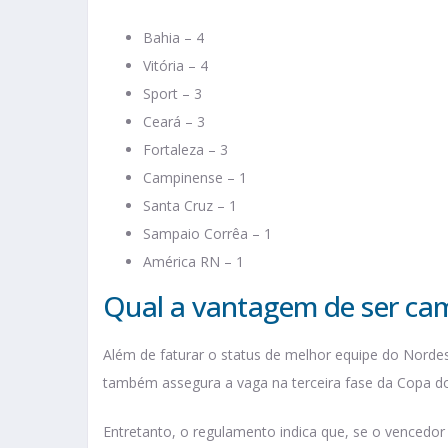
Bahia – 4
Vitória – 4
Sport – 3
Ceará – 3
Fortaleza – 3
Campinense – 1
Santa Cruz – 1
Sampaio Corrêa – 1
América RN – 1
Qual a vantagem de ser ca
Além de faturar o status de melhor equipe do Norde
também assegura a vaga na terceira fase da Copa do
Entretanto, o regulamento indica que, se o vencedor 