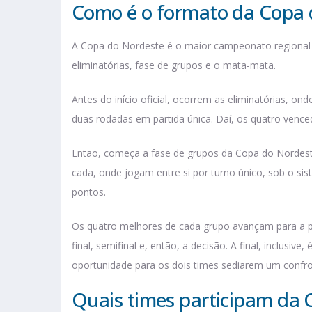
Como é o formato da Copa 
A Copa do Nordeste é o maior campeonato regional de
eliminatórias, fase de grupos e o mata-mata.
Antes do início oficial, ocorrem as eliminatórias, on
duas rodadas em partida única. Daí, os quatro vence
Então, começa a fase de grupos da Copa do Nordeste
cada, onde jogam entre si por turno único, sob o si
pontos.
Os quatro melhores de cada grupo avançam para a 
final, semifinal e, então, a decisão. A final, inclusiv
oportunidade para os dois times sediarem um confr
Quais times participam da