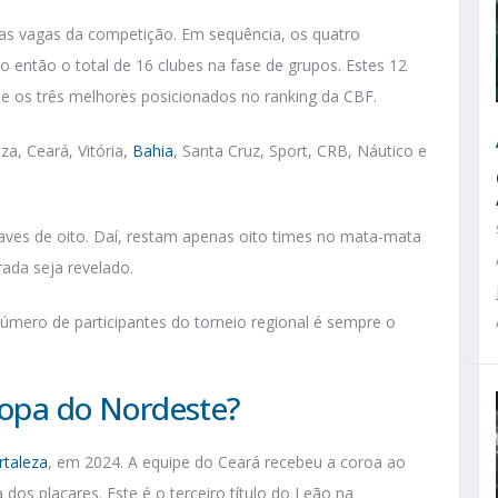
mas vagas da competição. Em sequência, os quatro
 então o total de 16 clubes na fase de grupos. Estes 12
e os três melhores posicionados no ranking da CBF.
za, Ceará, Vitória,
Bahia
, Santa Cruz, Sport, CRB, Náutico e
aves de oito. Daí, restam apenas oito times no mata-mata
ada seja revelado.
úmero de participantes do torneio regional é sempre o
Copa do Nordeste​?
rtaleza
, em 2024. A equipe do Ceará recebeu a coroa ao
os placares. Este é o terceiro título do Leão na