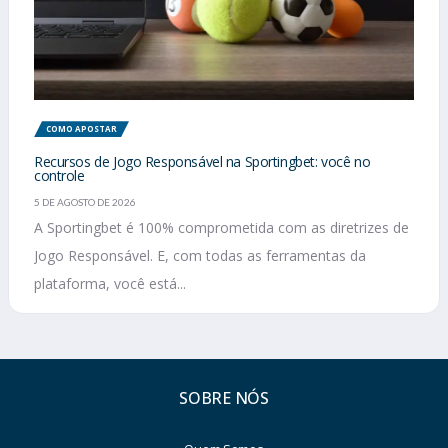
COMO APOSTAR
Recursos de Jogo Responsável na Sportingbet: você no
controle
5 DE AGOSTO DE 2026
A Sportingbet é 100% comprometida com as diretrizes de
Jogo Responsável. E, com todas as ferramentas da
plataforma, você está...
SOBRE NÓS