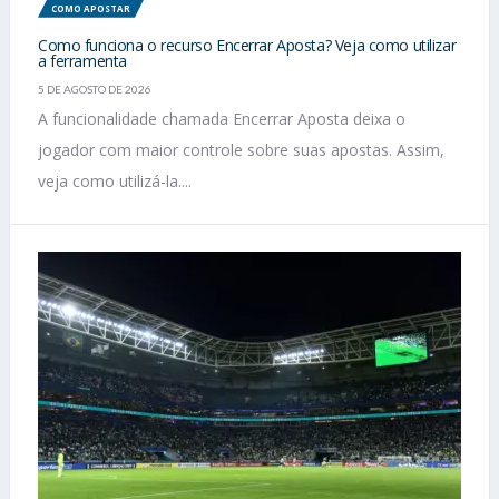
COMO APOSTAR
Como funciona o recurso Encerrar Aposta? Veja como utilizar
a ferramenta
5 DE AGOSTO DE 2026
A funcionalidade chamada Encerrar Aposta deixa o
jogador com maior controle sobre suas apostas. Assim,
veja como utilizá-la....