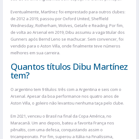
Eventualmente, Martínez foi emprestado para outros clubes:
de 2012 a 2019, passou por Oxford United, Sheffield
Wednesday, Rotherham, Wolves, Getafe e Reading. Por fim,
de volta ao Arsenal em 2019, Dibu assumiu a vaga titular dos
Gunners após Bernd Leno se machucar. Sem convencer, foi
vendido para o Aston Villa, onde finalmente teve números
melhores em sua carreira.
Quantos títulos Dibu Martínez
tem?
O argentino tem 9 títulos: três com a Argentina e seis com o
Arsenal. Apesar da boa performance nos quatro anos de
Aston Villa, o goleiro não levantou nenhuma taça pelo clube.
Em 2021, venceu o Brasil na final da Copa América, no
Maracanã. Um ano depois, bateu a favorita França nos
pênaltis, com uma defesa, conquistando assim o
tricampeonato. Por fim, superou a Itália na Finalíssima,