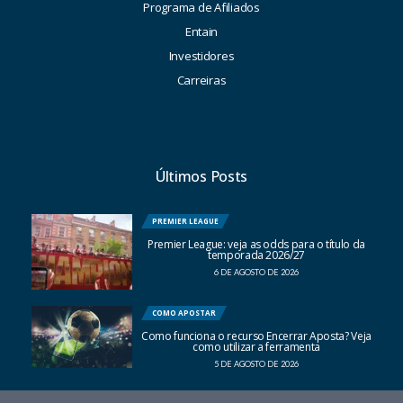
Programa de Afiliados
Entain
Investidores
Carreiras
Últimos Posts
PREMIER LEAGUE
Premier League: veja as odds para o título da
temporada 2026/27
6 DE AGOSTO DE 2026
COMO APOSTAR
Como funciona o recurso Encerrar Aposta? Veja
como utilizar a ferramenta
5 DE AGOSTO DE 2026