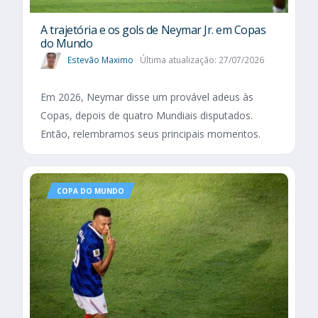
A trajetória e os gols de Neymar Jr. em Copas
do Mundo
Estevão Maximo
Última atualização: 27/07/2026
Em 2026, Neymar disse um provável adeus às
Copas, depois de quatro Mundiais disputados.
Então, relembramos seus principais momentos.
COPA DO MUNDO