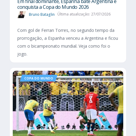
Em final dominante, Espanha bate Argentina e
conquista a Copa do Mundo 2026
Bruno Bataglin
Última atualização: 27/07/2026
Com gol de Ferran Torres, no segundo tempo da
prorrogação, a Espanha venceu a Argentina e ficou
com o bicampeonato mundial. Veja como foi o
jogo.
COPA DO MUNDO