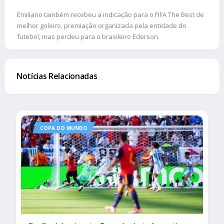
Emiliano também recebeu a indicação para o FIFA The Best de
melhor goleiro, premiação organizada pela entidade do
futebol, mas perdeu para o brasileiro Ederson.
Notícias Relacionadas
COPA DO MUNDO