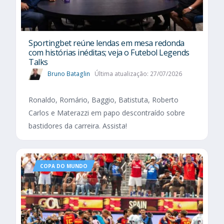
Sportingbet reúne lendas em mesa redonda
com histórias inéditas; veja o Futebol Legends
Talks
Bruno Bataglin
Última atualização: 27/07/2026
Ronaldo, Romário, Baggio, Batistuta, Roberto
Carlos e Materazzi em papo descontraído sobre
bastidores da carreira. Assista!
COPA DO MUNDO