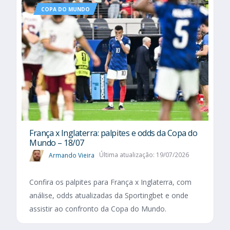
COPA DO MUNDO
França x Inglaterra: palpites e odds da Copa do
Mundo – 18/07
Armando Vieira
Última atualização: 19/07/2026
Confira os palpites para França x Inglaterra, com
análise, odds atualizadas da Sportingbet e onde
assistir ao confronto da Copa do Mundo.