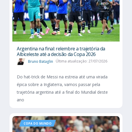
Argentina na final: relembre a trajetória da
Albiceleste até a decisão da Copa 2026
Bruno Bataglin
Última atualização: 27/07/2026
Do hat-trick de Messi na estreia até uma virada
épica sobre a Inglaterra, vamos passar pela
trajetória argentina até a final do Mundial deste
ano
COPA DO MUNDO