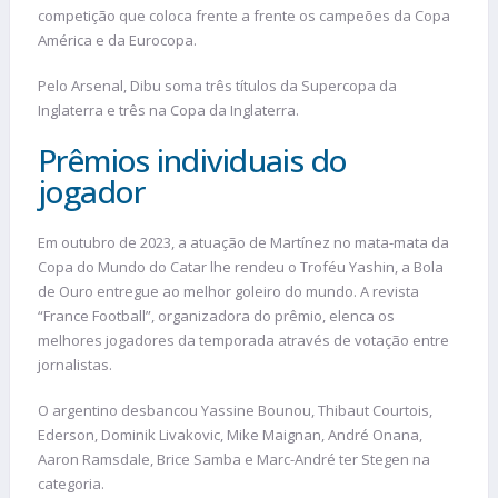
competição que coloca frente a frente os campeões da Copa
América e da Eurocopa.
Pelo Arsenal, Dibu soma três títulos da Supercopa da
Inglaterra e três na Copa da Inglaterra.
Prêmios individuais do
jogador
Em outubro de 2023, a atuação de Martínez no mata-mata da
Copa do Mundo do Catar lhe rendeu o Troféu Yashin, a Bola
de Ouro entregue ao melhor goleiro do mundo. A revista
“France Football”, organizadora do prêmio, elenca os
melhores jogadores da temporada através de votação entre
jornalistas.
O argentino desbancou Yassine Bounou, Thibaut Courtois,
Ederson, Dominik Livakovic, Mike Maignan, André Onana,
Aaron Ramsdale, Brice Samba e Marc-André ter Stegen na
categoria.