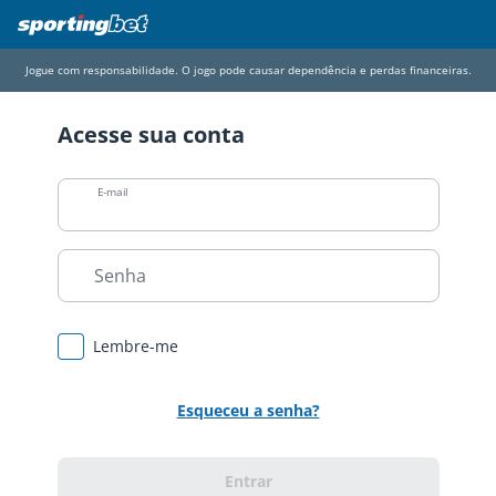
Jogue com responsabilidade. O jogo pode causar dependência e perdas financeiras.
Acesse sua conta
E-mail
Senha
Lembre-me
Esqueceu a senha?
Entrar