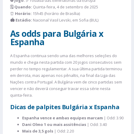
⚽ Jogo:
5ª rodada das Eliminatórias da Europa
🗓️ Quando:
Quinta-feira, 4 de setembro de 2025
⏰
Horário:
15h45 (horário de Brasília)
🏟️ Estádio:
Nacional Vasil Levski, em Sofia (BUL)
As odds para Bulgária x
Espanha
A Espanha continua sendo uma das melhores seleções do
mundo e chega nesta partida com 20 jogos consecutivos sem
perder no tempo regulamentar. A sua última partida terminou
em derrota, mas apenas nos pênaltis, na final da Liga das
Nações contra Portugal. A Bulgária vem de cinco partidas sem
vencer e não deverá conseguir travar essa série nesta
quinta-feira.
Dicas de palpites Bulgária x Espanha
Espanha vence e ambas equipes marcam
| Odd: 3.90
Dani Olmo 1 ou mais assitências
| Odd: 3.40
Mais de 3,5 gols
| Odd: 2.20