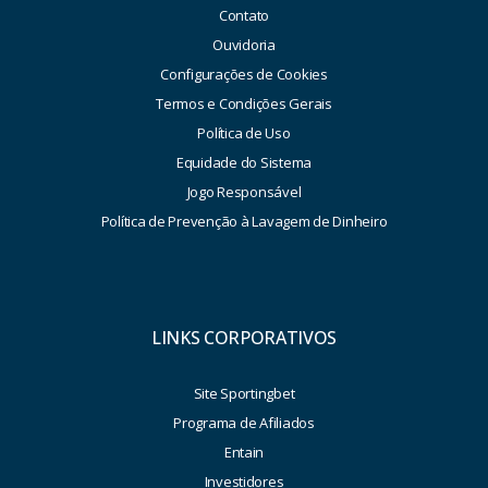
Contato
Ouvidoria
Configurações de Cookies
Termos e Condições Gerais
Política de Uso
Equidade do Sistema
Jogo Responsável
Política de Prevenção à Lavagem de Dinheiro
LINKS CORPORATIVOS
Site Sportingbet
Programa de Afiliados
Entain
Investidores