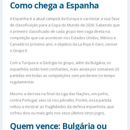
Como chega a Espanha
A Espanha é a atual campeã da Europa e vai iniciar a sua fase
de classificação para a Copa do Mundo de 2026. Sabendo que
o primeiro classificado de cada grupo tem vaga direta na
competição que vai acontecer nos Estados Unidos, México e
Canadá no próximo ano, o objetivo da La Roja é claro, vencer
o Grupo E.
Com a Turquia e a Geórgia no grupo, além da Bulgária, os
espanhóis estão bem confiantes, mais ainda por somarem 20
partidas em todas as competições sem perderem no tempo
regulamentar.
Mesmo a derrota na final da Liga das Nações, em junho,
contra Portugal, veio só nos pênaltis. Porém, essa partida
voltou a mostrar as fragilidades da defesa espanhola, que
sofreu dois ou mais gols nos seus últimos cinco jogos.
Quem vence: Bulgária ou