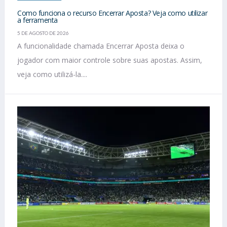
Como funciona o recurso Encerrar Aposta? Veja como utilizar
a ferramenta
5 DE AGOSTO DE 2026
A funcionalidade chamada Encerrar Aposta deixa o
jogador com maior controle sobre suas apostas. Assim,
veja como utilizá-la....