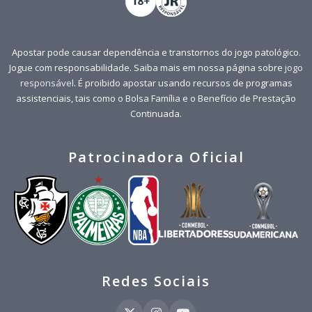
Apostar pode causar dependência e transtornos do jogo patológico.
Jogue com responsabilidade. Saiba mais em nossa página sobre
jogo
responsável
. É proibido apostar usando recursos de programas
assistenciais, tais como o Bolsa Família e o Benefício de Prestação
Continuada.
Patrocinadora Oficial
Redes Sociais