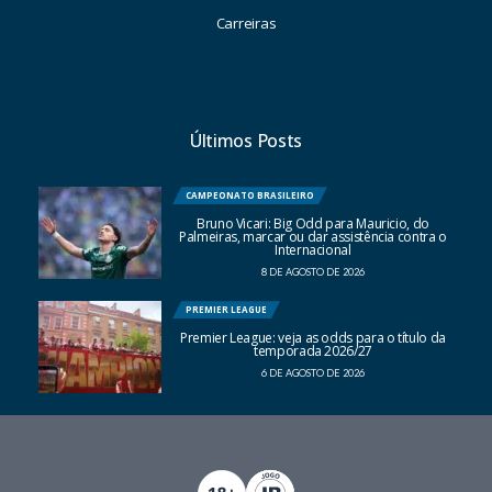
Carreiras
Últimos Posts
CAMPEONATO BRASILEIRO
Bruno Vicari: Big Odd para Mauricio, do
Palmeiras, marcar ou dar assistência contra o
Internacional
8 DE AGOSTO DE 2026
PREMIER LEAGUE
Premier League: veja as odds para o título da
temporada 2026/27
6 DE AGOSTO DE 2026