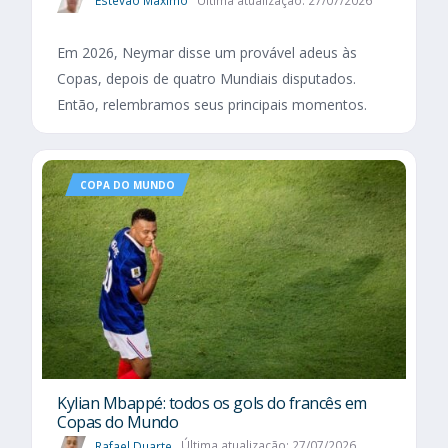
Estevão Maximo
Última atualização: 27/07/2026
Em 2026, Neymar disse um provável adeus às
Copas, depois de quatro Mundiais disputados.
Então, relembramos seus principais momentos.
COPA DO MUNDO
Kylian Mbappé: todos os gols do francês em
Copas do Mundo
Rafael Duarte
Última atualização: 27/07/2026