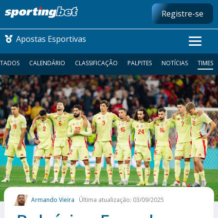
Registre-se
Apostas Esportivas
LTADOS
CALENDÁRIO
CLASSIFICAÇÃO
PALPITES
NOTÍCIAS
TIMES
CONMEBOL LIBERTADORES
FUTEBOL NACIONAL
FUTEBOL INTERNACIONAL
COMO APOSTAR
MAIS ESPORTES
Armando Vieira
Última atualização: 03/09/2025