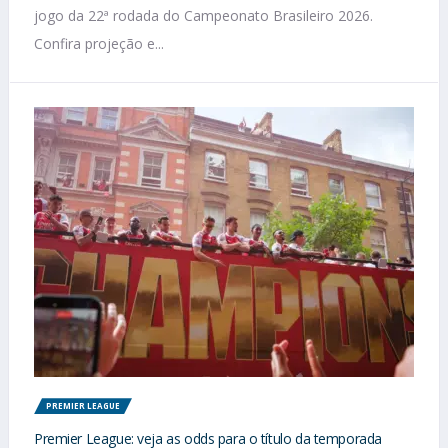
jogo da 22ª rodada do Campeonato Brasileiro 2026.
Confira projeção e...
PREMIER LEAGUE
Premier League: veja as odds para o título da temporada