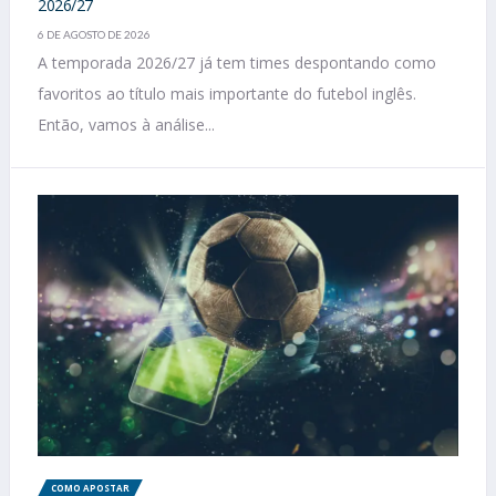
2026/27
6 DE AGOSTO DE 2026
A temporada 2026/27 já tem times despontando como
favoritos ao título mais importante do futebol inglês.
Então, vamos à análise...
COMO APOSTAR