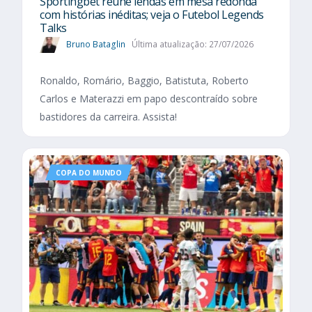
Sportingbet reúne lendas em mesa redonda
com histórias inéditas; veja o Futebol Legends
Talks
Bruno Bataglin
Última atualização: 27/07/2026
Ronaldo, Romário, Baggio, Batistuta, Roberto
Carlos e Materazzi em papo descontraído sobre
bastidores da carreira. Assista!
COPA DO MUNDO