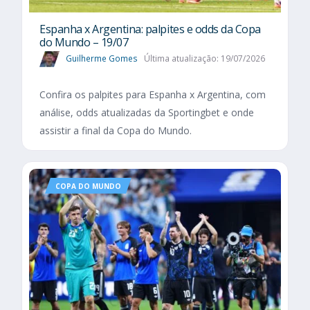
Espanha x Argentina: palpites e odds da Copa
do Mundo – 19/07
Guilherme Gomes
Última atualização: 19/07/2026
Confira os palpites para Espanha x Argentina, com
análise, odds atualizadas da Sportingbet e onde
assistir a final da Copa do Mundo.
COPA DO MUNDO