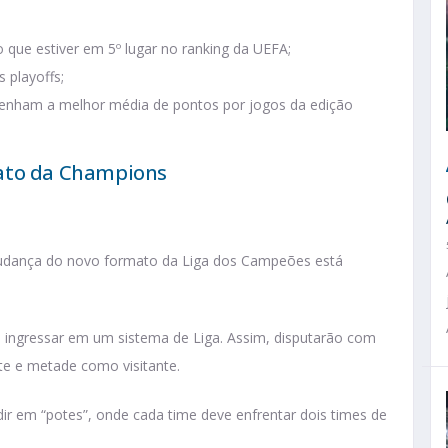
 que estiver em 5º lugar no ranking da UEFA;
 playoffs;
tenham a melhor média de pontos por jogos da edição
mato da Champions
udança do novo formato da Liga dos Campeões está
ão ingressar em um sistema de Liga. Assim, disputarão com
e e metade como visitante.
dir em “potes”, onde cada time deve enfrentar dois times de