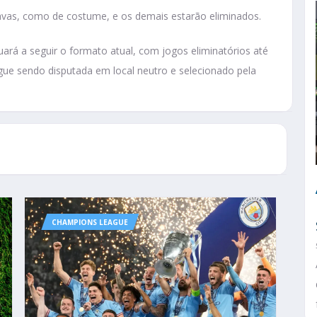
tavas, como de costume, e os demais estarão eliminados.
uará a seguir o formato atual, com jogos eliminatórios até
ue sendo disputada em local neutro e selecionado pela
CHAMPIONS LEAGUE