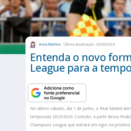
Anna Martins
Última atualização: 30/06/2024
Entenda o novo for
League para a temp
No último sábado, dia 1 de junho, o Real Madrid de
temporada 2023/2024. Contudo, a partir dessa final
Champions League que entrará em vigor na próxim