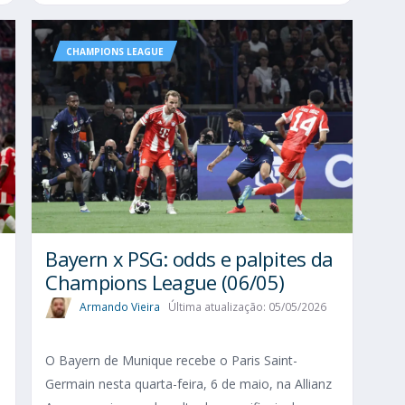
CHAMPIONS LEAGUE
Bayern x PSG: odds e palpites da
Champions League (06/05)
Armando Vieira
Última atualização: 05/05/2026
O Bayern de Munique recebe o Paris Saint-
Germain nesta quarta-feira, 6 de maio, na Allianz