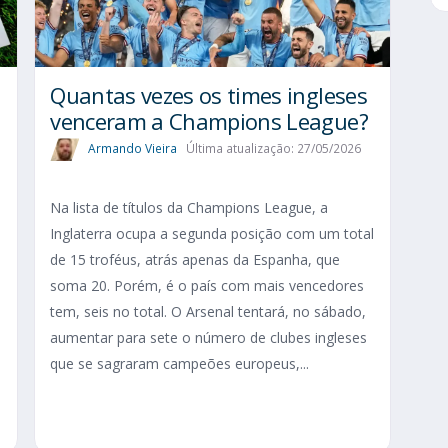
Quantas vezes os times ingleses
a
venceram a Champions League?
Armando Vieira
Última atualização: 27/05/2026
Na lista de títulos da Champions League, a
Inglaterra ocupa a segunda posição com um total
de 15 troféus, atrás apenas da Espanha, que
soma 20. Porém, é o país com mais vencedores
s
tem, seis no total. O Arsenal tentará, no sábado,
s
aumentar para sete o número de clubes ingleses
que se sagraram campeões europeus,...