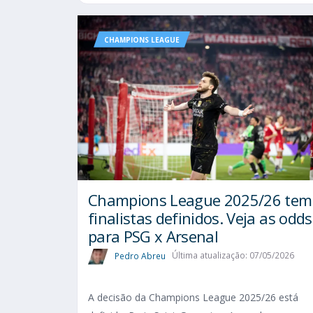
CHAMPIONS LEAGUE
Champions League 2025/26 tem
finalistas definidos. Veja as odds
para PSG x Arsenal
Pedro Abreu
Última atualização: 07/05/2026
A decisão da Champions League 2025/26 está