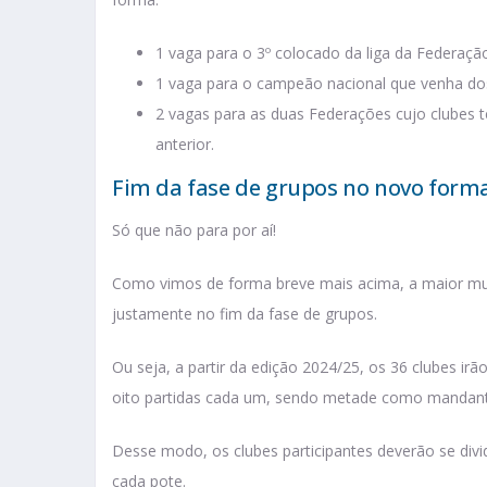
1 vaga para o 3º colocado da liga da Federação
1 vaga para o campeão nacional que venha dos
2 vagas para as duas Federações cujo clubes 
anterior.
Fim da fase de grupos no novo for
Só que não para por aí!
Como vimos de forma breve mais acima, a maior m
justamente no fim da fase de grupos.
Ou seja, a partir da edição 2024/25, os 36 clubes ir
oito partidas cada um, sendo metade como mandant
Desse modo, os clubes participantes deverão se divi
cada pote.