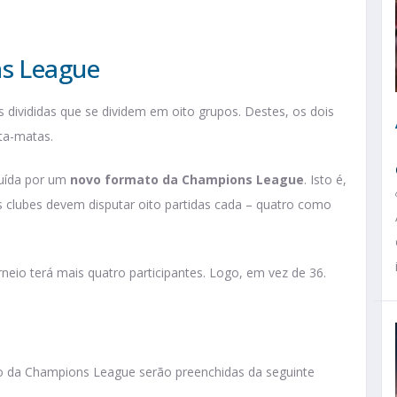
s League
divididas que se dividem em oito grupos. Destes, os dois
ta-matas.
tuída por um
novo formato da Champions League
. Isto é,
s clubes devem disputar oito partidas cada – quatro como
eio terá mais quatro participantes. Logo, em vez de 36.
to da Champions League serão preenchidas da seguinte