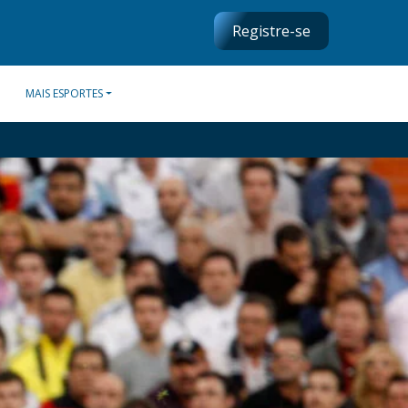
Registre-se
MAIS ESPORTES