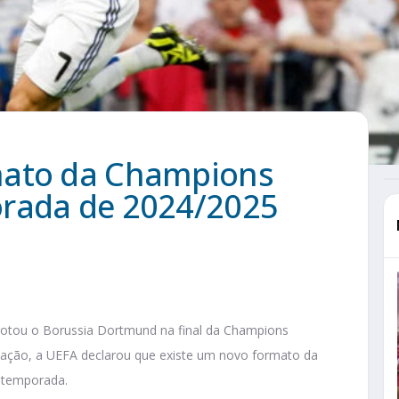
mato da Champions
orada de 2024/2025
rrotou o Borussia Dortmund na final da Champions
ização, a UEFA declarou que existe um novo formato da
a temporada.