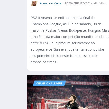
Armando Vieira
Última atualização: 29/05/2026
PSG x Arsenal se enfrentam pela final da
Champions League, às 13h de sábado, 30 de
maio, na Puskás Aréna, Budapeste, Hungria. Mai
uma final da maior competição mundial de clube
entre o PSG, que procura ser bicampeão
europeu, e os Gunners, que tentam conquistar
seu primeiro título neste torneio, isso após
ambos os times...
CHAMPIONS LEAGUE