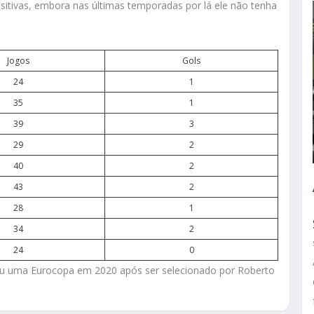
itivas, embora nas últimas temporadas por lá ele não tenha
Jogos
Gols
24
1
35
1
39
3
29
2
40
2
43
2
28
1
34
2
24
0
nhou uma Eurocopa em 2020 após ser selecionado por Roberto