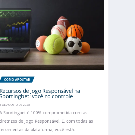
COMO APOSTAR
Recursos de Jogo Responsável na
Sportingbet: você no controle
5 DE AGOSTO DE 2026
A Sportingbet é 100% comprometida com as
diretrizes de Jogo Responsável. E, com todas as
ferramentas da plataforma, você está...