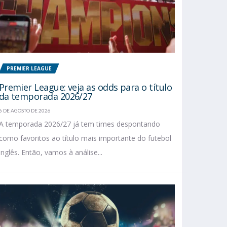
PREMIER LEAGUE
Premier League: veja as odds para o título
da temporada 2026/27
6 DE AGOSTO DE 2026
A temporada 2026/27 já tem times despontando
como favoritos ao título mais importante do futebol
inglês. Então, vamos à análise...