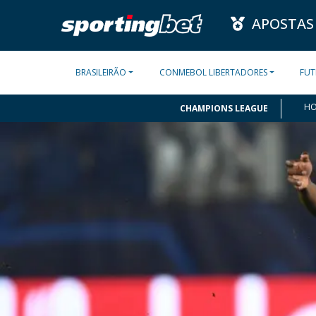
APOSTAS
BRASILEIRÃO
CONMEBOL LIBERTADORES
FUT
H
CHAMPIONS LEAGUE