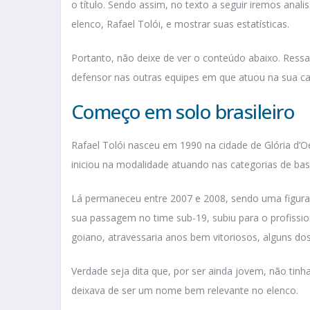
o título. Sendo assim, no texto a seguir iremos anal
elenco, Rafael Tolói, e mostrar suas estatísticas.
Portanto, não deixe de ver o conteúdo abaixo. Ress
defensor nas outras equipes em que atuou na sua car
Começo em solo brasileiro
Rafael Tolói nasceu em 1990 na cidade de Glória d’O
iniciou na modalidade atuando nas categorias de bas
Lá permaneceu entre 2007 e 2008, sendo uma figura 
sua passagem no time sub-19, subiu para o profissio
goiano, atravessaria anos bem vitoriosos, alguns do
Verdade seja dita que, por ser ainda jovem, não ti
deixava de ser um nome bem relevante no elenco.