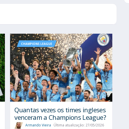
CHAMPIONS LEAGUE
Quantas vezes os times ingleses
a
venceram a Champions League?
Armando Vieira
Última atualização: 27/05/2026