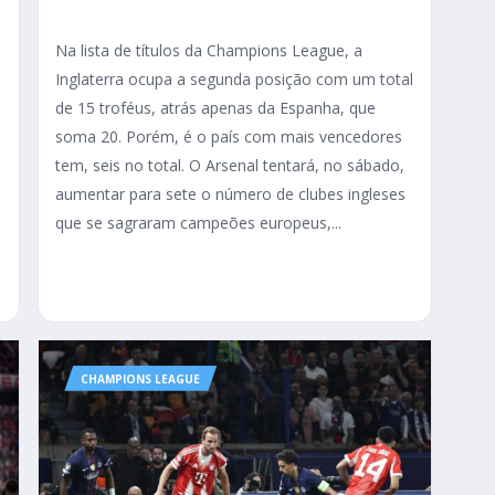
Na lista de títulos da Champions League, a
Inglaterra ocupa a segunda posição com um total
de 15 troféus, atrás apenas da Espanha, que
soma 20. Porém, é o país com mais vencedores
s
tem, seis no total. O Arsenal tentará, no sábado,
s
aumentar para sete o número de clubes ingleses
que se sagraram campeões europeus,...
CHAMPIONS LEAGUE