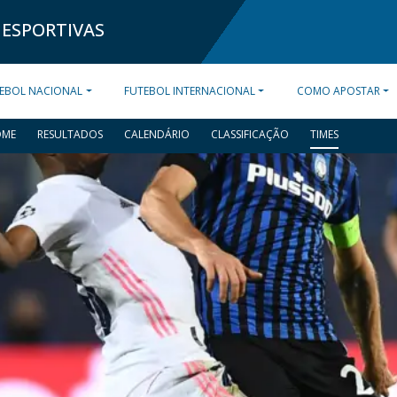
 ESPORTIVAS
EBOL NACIONAL
FUTEBOL INTERNACIONAL
COMO APOSTAR
OME
RESULTADOS
CALENDÁRIO
CLASSIFICAÇÃO
TIMES