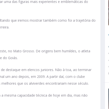
isar uma das figuras mais experientes e emblemáticas do
altando que iremos mostrar também como foi a trajetória do
reira.
este, no Mato Grosso. De origens bem humildes, o atleta
e do Goiás.
de destaque em elencos juniores. Não à toa, ao terminar
nal um ano depois, em 2009. A partir daí, com o clube
s melhores que os alviverdes encontrariam nesse século.
nha a mesma capacidade técnica de hoje em dia, mas não