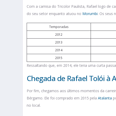
Com a camisa do Tricolor Paulista, Rafael logo de car
do seu setor enquanto atuou no
Morumbi
. Os seus 
Temporadas
2012
2013
2014
2015
Ressaltando que, em 2014, ele teria uma curta pass
Chegada de Rafael Tolói à 
Por fim, chegamos aos últimos momentos da carreir
Bérgamo. Ele foi comprado em 2015 pela
Atalanta
po
no local.