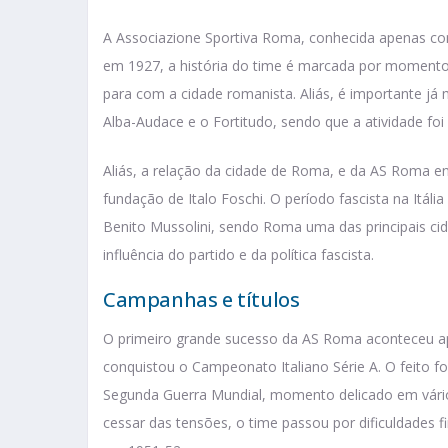
A Associazione Sportiva Roma, conhecida apenas co
em 1927, a história do time é marcada por momentos
para com a cidade romanista. Aliás, é importante 
Alba-Audace e o Fortitudo, sendo que a atividade foi 
Aliás, a relação da cidade de Roma, e da AS Roma 
fundação de Italo Foschi. O período fascista na Itáli
Benito Mussolini, sendo Roma uma das principais cida
influência do partido e da política fascista.
Campanhas e títulos
O primeiro grande sucesso da AS Roma aconteceu a
conquistou o Campeonato Italiano Série A. O feito fo
Segunda Guerra Mundial, momento delicado em vários
cessar das tensões, o time passou por dificuldades 