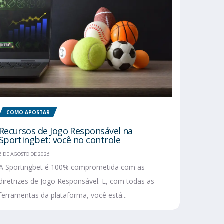
COMO APOSTAR
Recursos de Jogo Responsável na
Sportingbet: você no controle
5 DE AGOSTO DE 2026
A Sportingbet é 100% comprometida com as
diretrizes de Jogo Responsável. E, com todas as
ferramentas da plataforma, você está...