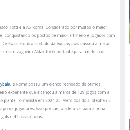
co Totti e a AS Roma. Considerado por muitos o maior
ube, conquistando os postos de maior artilheiro e jogador com
 De Rossi é outro símbolo da equipe, pois passou a maior
sileiros, o zagueiro Aldair foi importante para a defesa da
ybala
, a Roma possui um elenco recheado de ótimos
leiro experiente que alcançou a marca de 129 jogos com a
no plantel romanista em 2024-25. Além dos dois, Stephan El
po de jogadores. Isso porque, o atleta vai para a nona
ols e 41 assistências.