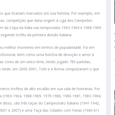
los que ficariam marcados em sua história. Por exemplo, em
iras, competição que daria origem à Liga dos Campeões
ém da Copa da Itália nas temporadas 1963-1964 e 1968-1969.
segundo troféu da primeira divisão italiana.
seu melhor momento em termos de popularidade. Foi em
profissional, bem como uma história de devoção e amor à
 as cores de um único time, tendo jogado 785 partidas,
is tarde, em 2000-2001, Totti e a Roma conquistariam o que
ros troféus de alto escalão em sua sala de honrarias. Por
lia (1963-1964, 1968-1969, 1979-1980, 1980-1981, 1983-1984,
 disso, são três taças do Campeonato Italiano (1941-1942,
(2001 e 2007) e uma Taça das Cidades com Feiras (1960-61)