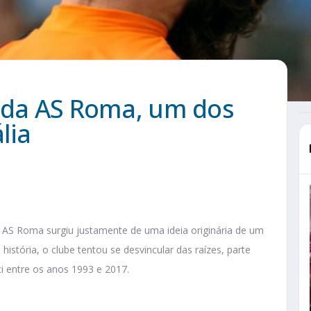
a da AS Roma, um dos
lia
 AS Roma surgiu justamente de uma ideia originária de um
história, o clube tentou se desvincular das raízes, parte
ti entre os anos 1993 e 2017.