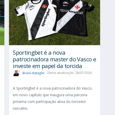
Sportingbet é a nova
patrocinadora master do Vasco e
investe em papel da torcida
Bruno Bataglin
Última atualização: 28/07/2026
A Sportingbet é a nova patrocinadora do Vasco,
em novo capítulo que inaugura uma parceria
próxima com participação ativa do torcedor
vascaíno.