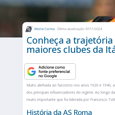
Vitoria Correa
Última atualização: 07/11/2024
Conheça a trajetóri
maiores clubes da Itá
Muito alinhada ao fascismo nos anos 1920 e 1940, a
dos principais influenciadores do regime. Ao longo da 
muito importante que foi liderada por Francesco Tot
História da AS Roma