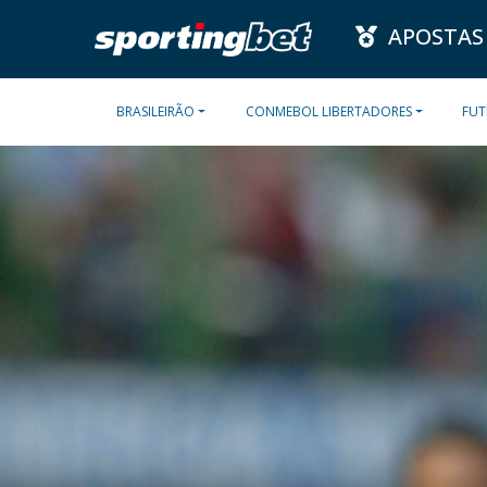
APOSTAS
BRASILEIRÃO
CONMEBOL LIBERTADORES
FUT