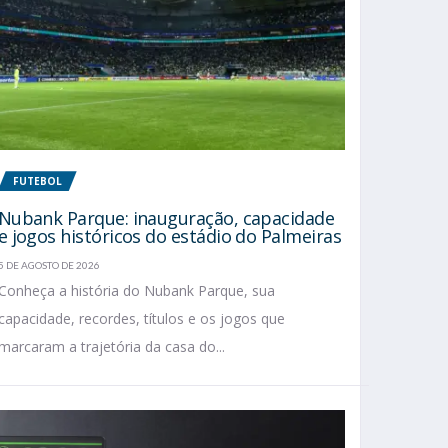
FUTEBOL
Nubank Parque: inauguração, capacidade
e jogos históricos do estádio do Palmeiras
5 DE AGOSTO DE 2026
Conheça a história do Nubank Parque, sua
capacidade, recordes, títulos e os jogos que
marcaram a trajetória da casa do...