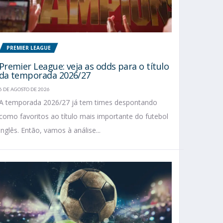
PREMIER LEAGUE
Premier League: veja as odds para o título
da temporada 2026/27
6 DE AGOSTO DE 2026
A temporada 2026/27 já tem times despontando
como favoritos ao título mais importante do futebol
inglês. Então, vamos à análise...