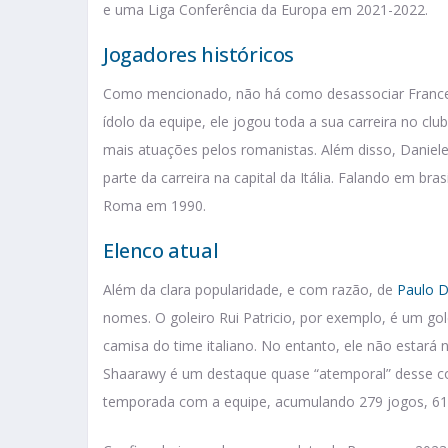
e uma Liga Conferência da Europa em 2021-2022.
Jogadores históricos
Como mencionado, não há como desassociar Frances
ídolo da equipe, ele jogou toda a sua carreira no cl
mais atuações pelos romanistas. Além disso, Daniele
parte da carreira na capital da Itália. Falando em bra
Roma em 1990.
Elenco atual
Além da clara popularidade, e com razão, de
Paulo D
nomes. O goleiro Rui Patricio, por exemplo, é um go
camisa do time italiano. No entanto, ele não estará 
Shaarawy é um destaque quase “atemporal” desse cor
temporada com a equipe, acumulando 279 jogos, 61 g