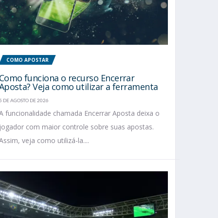
COMO APOSTAR
Como funciona o recurso Encerrar
Aposta? Veja como utilizar a ferramenta
5 DE AGOSTO DE 2026
A funcionalidade chamada Encerrar Aposta deixa o
jogador com maior controle sobre suas apostas.
Assim, veja como utilizá-la....