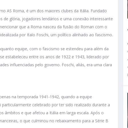
mo AS Roma, é um dos maiores clubes da Itália. Fundado
 de glória, jogadores lendários e uma conexão interessante
já mencionar que a Roma nasceu da fusão do Roman com o
idealizada por Italo Foschi, um político alinhado ao fascismo.
enquanto equipe, com o fascismo se estendeu para além da
a se estabeleceu entre os anos de 1922 e 1943, liderado por
des influenciadas pelo governo. Foschi, aliás, era uma clara
penas na temporada 1941-1942, quando a equipe
i particularmente celebrado por ter sido realizado durante a
 âmbitos e que afetou a Itália em larga escala. Após o
financeiras, o que culminou no rebaixamento para a Série B